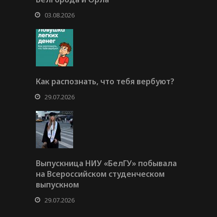
03.08.2026
Как распознать, что тебя вербуют?
29.07.2026
Выпускница НИУ «БелГУ» побывала
на Всероссийском студенческом
выпускном
29.07.2026