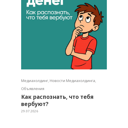
Медиахолдинг
,
Новости Медиахолдинга
,
Объявления
Как распознать, что тебя
вербуют?
29.07.2026