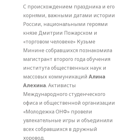
С происхождением праздника и его
корнями, важными датами истории
России, национальными героями
князе Дмитрии Пожарском и
«торговом человеке» Кузьме
Минине собравшихся познакомила
магистрант второго года обучения
института общественных наук и
массовых коммуникаций
Алина
Алехина
. Активисты
Международного студенческого
офиса и общественной организации
«Молодежка ОНФ» провели
увлекательные игры и объединили
всех собравшихся в дружный
хоровод.