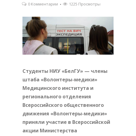
0 Комментарии
1225 Просмотры
Студенты НИУ «БелГУ» — члены
штаба «Волонтеры-медики»
Медицинского института и
регионального отделения
Всероссийского общественного
движения «Волонтеры-медики»
приняли участие в Всероссийской
акции Министерства