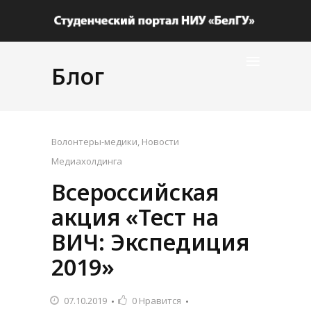
Блог
Волонтеры-медики
,
Новости
Медиахолдинга
Всероссийская
акция «Тест на
ВИЧ: Экспедиция
2019»
07.10.2019
0
Нравится