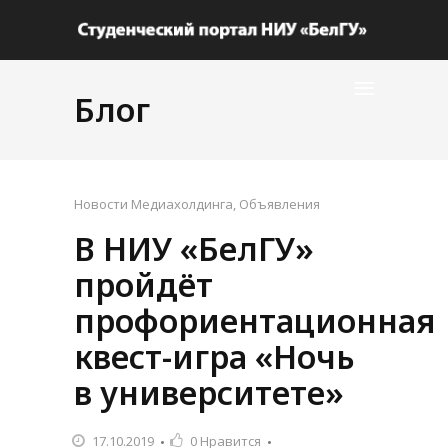
Блог
Новости Медиахолдинга
,
Объявления
В НИУ «БелГУ»
пройдёт
профориентационная
квест-игра «Ночь
в университете»
17.10.2019
0
Нравится