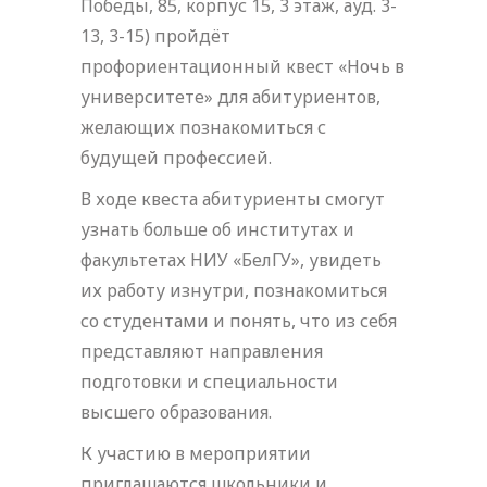
Победы, 85, корпус 15, 3 этаж, ауд. 3-
13, 3-15) пройдёт
профориентационный квест «Ночь в
университете» для абитуриентов,
желающих познакомиться с
будущей профессией.
В ходе квеста абитуриенты смогут
узнать больше об институтах и
факультетах НИУ «БелГУ», увидеть
их работу изнутри, познакомиться
со студентами и понять, что из себя
представляют направления
подготовки и специальности
высшего образования.
К участию в мероприятии
приглашаются школьники и