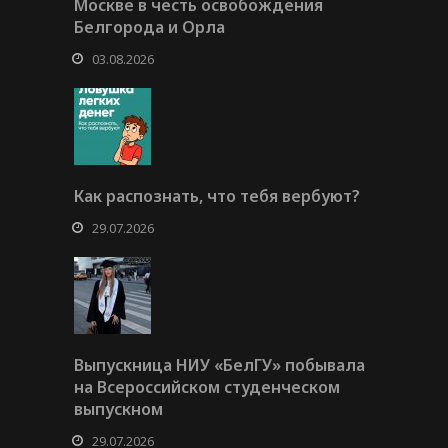
Москве в честь освобождения
Белгорода и Орла
03.08.2026
Как распознать, что тебя вербуют?
29.07.2026
Выпускница НИУ «БелГУ» побывала
на Всероссийском студенческом
выпускном
29.07.2026