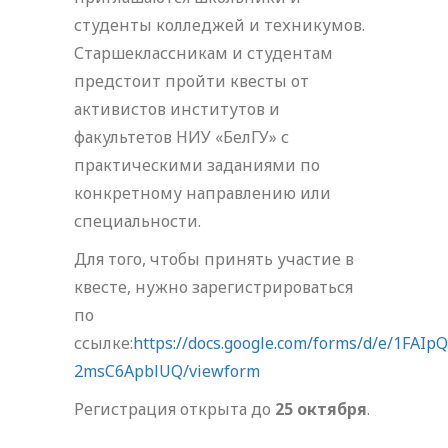
студенты колледжей и техникумов.
Старшеклассникам и студентам
предстоит пройти квесты от
активистов институтов и
факультетов НИУ «БелГУ» с
практическими заданиями по
конкретному направлению или
специальности.
Для того, чтобы принять участие в
квесте, нужно зарегистрироваться
по
ссылке:
https://docs.google.com/forms/d/e/1F
2msC6ApblUQ/viewform
Регистрация открыта до
25 октября
.