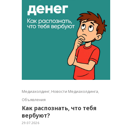
Медиахолдинг
,
Новости Медиахолдинга
,
Объявления
Как распознать, что тебя
вербуют?
29.07.2026