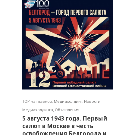
TOP на главной
,
Медиахолдинг
,
Новости
Медиахолдинга
,
Объявления
5 августа 1943 года. Первый
салют в Москве в честь
освобождения Белгорода и