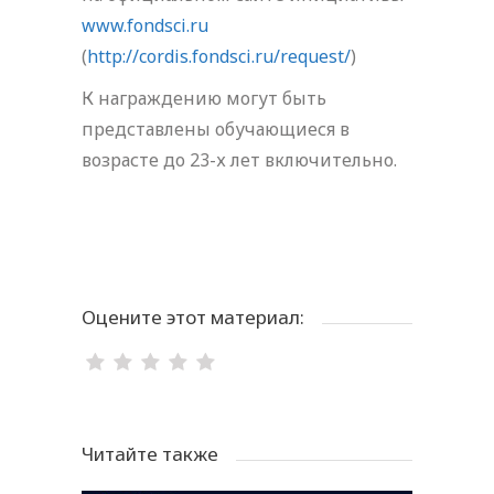
www.fondsci.ru
(
http://cordis.fondsci.ru/request/
)
К награждению могут быть
представлены обучающиеся в
возрасте до 23-х лет включительно.
Оцените этот материал:
Читайте также