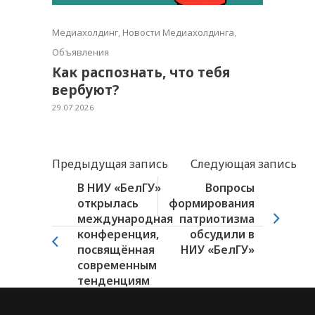
Медиахолдинг
,
Новости Медиахолдинга
,
Объявления
Как распознать, что тебя
вербуют?
29.07.2026
Предыдущая запись
Следующая запись
В НИУ «БелГУ»
Вопросы
открылась
формирования
международная
патриотизма
конференция,
обсудили в
посвящённая
НИУ «БелГУ»
современным
тенденциям
масс-медиа