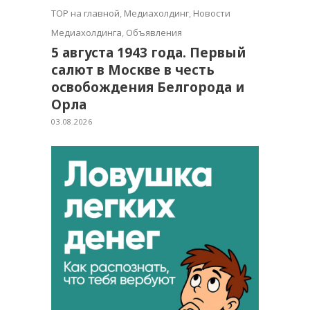
TOP на главной
,
Медиахолдинг
,
Новости
Медиахолдинга
,
Объявления
5 августа 1943 года. Первый
салют в Москве в честь
освобождения Белгорода и
Орла
03.08.2026