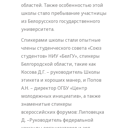
областей. Также особенностью этой
школы стало пребывание участницы
из Белорусского государственного
университета.
Спикерами школы стали опытные
члены студенческого совета «Союз
студентов» НИУ «БелГУ», спикеры
Белгородской области, такие как
Косова Д.Г. – руководитель Школы
этикета и хороших манер, и Попов
А.Н. – директор ОГБУ «Центр
молодежных инициатив», а также
знаменитые спикеры
всероссийских форумов: Липовецка
Д. –Руководитель федеральной
команды организаторов и арт-