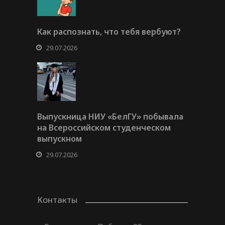
Как распознать, что тебя вербуют?
29.07.2026
Выпускница НИУ «БелГУ» побывала
на Всероссийском студенческом
выпускном
29.07.2026
Контакты