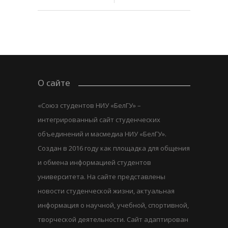
О сайте
«Союз студентов НИУ «БелГУ» –
интегрированный сайт студенческих
объединений и масмедиа НИУ «БелГУ».
Создан в 2016 году как площадка для общения
и обмена информацией студентов
университета. На сайте представлены
новости студенческой жизни, актуальная
информация о научной, учебной, спортивной,
творческой деятельности. Сайт адаптирован