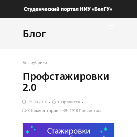
Блог
Без рубрики
Профстажировки
2.0
25.09.2019
0
Нравится
0 Комментарии
1918 Просмотры