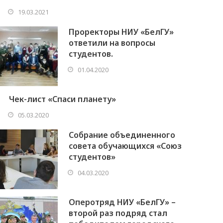
19.03.2021
Проректоры НИУ «БелГУ»
ответили на вопросы
студентов.
01.04.2020
Чек-лист «Спаси планету»
05.03.2020
Собрание объединенного
совета обучающихся «Союз
студентов»
04.03.2020
Оперотряд НИУ «БелГУ» –
второй раз подряд стал