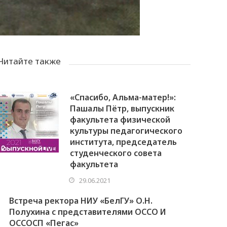
Читайте также
«Спасибо, Альма-матер!»:
Пашалы Пётр, выпускник
факультета физической
культуры педагогического
института, председатель
студенческого совета
факультета
29.06.2021
Встреча ректора НИУ «БелГУ» О.Н.
Полухина с представителями ОССО И
ОССОСП «Пегас»