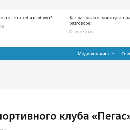
ознать, что тебя вербуют?
Как распознать манипулятора
разговоре?
026
26.07.2026
Медиахолдинг
Спе
портивного клуба «Пегас