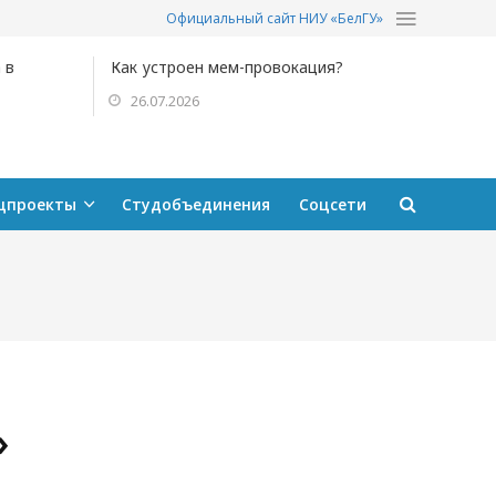
Официальный сайт НИУ «БелГУ»
 в
Как устроен мем-провокация?
26.07.2026
цпроекты
Студобъединения
Соцсети
»