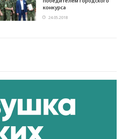
победителем городского
конкурса
24.05.2018