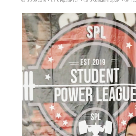
30.09.2019
0
Нравится
0 Комментарии
12