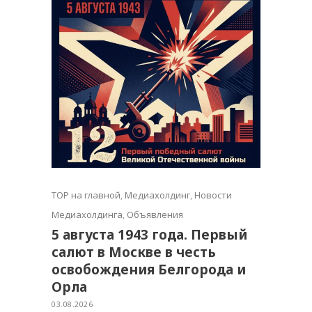
TOP на главной
,
Медиахолдинг
,
Новости
Медиахолдинга
,
Объявления
5 августа 1943 года. Первый
салют в Москве в честь
освобождения Белгорода и
Орла
03.08.2026