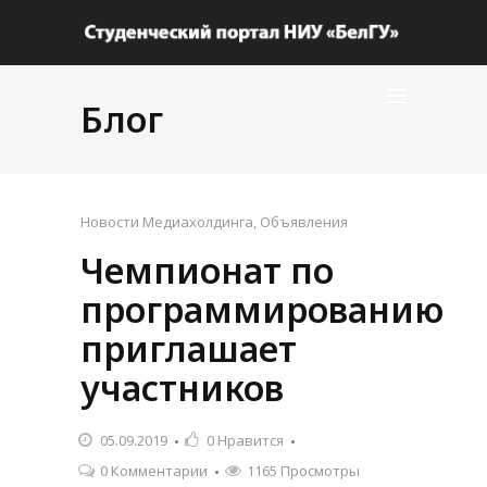
Блог
Новости Медиахолдинга
,
Объявления
Чемпионат по
программированию
приглашает
участников
05.09.2019
0
Нравится
0 Комментарии
1165 Просмотры