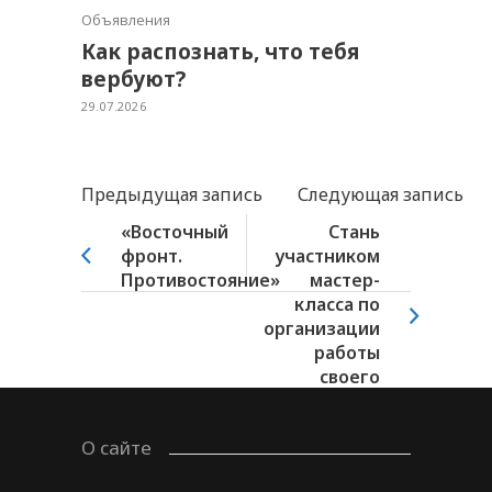
Объявления
Как распознать, что тебя
вербуют?
29.07.2026
Предыдущая запись
Следующая запись
«Восточный
Стань
фронт.
участником
Противостояние»
мастер-
класса по
организации
работы
своего
кружка
О сайте