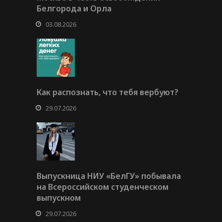
Белгорода и Орла
03.08.2026
Как распознать, что тебя вербуют?
29.07.2026
Выпускница НИУ «БелГУ» побывала
на Всероссийском студенческом
выпускном
29.07.2026