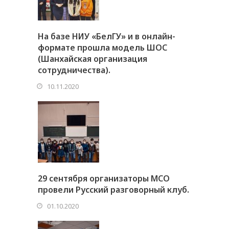
На базе НИУ «БелГУ» и в онлайн-
формате прошла модель ШОС
(Шанхайская организация
сотрудничества).
10.11.2020
29 сентября организаторы МСО
провели Русский разговорный клуб.
01.10.2020