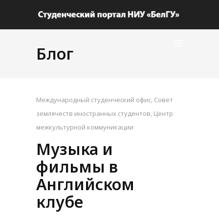
Блог
Международный студенческий офис
,
Совет
землячеств иностранных студентов
,
Центр
межкультурной коммуникации
Музыка и
фильмы в
Английском
клубе