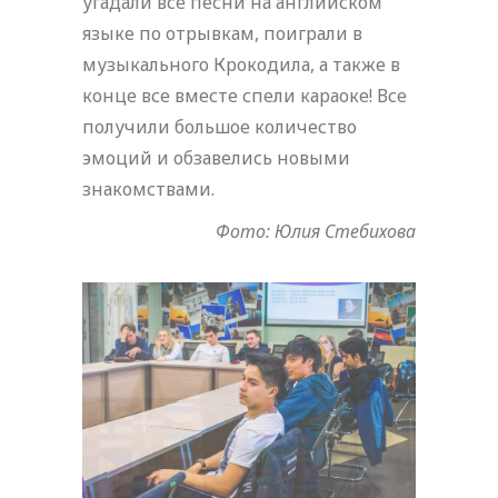
угадали все песни на английском
языке по отрывкам, поиграли в
музыкального Крокодила, а также в
конце все вместе спели караоке! Все
получили большое количество
эмоций и обзавелись новыми
знакомствами.
Фото: Юлия Стебихова