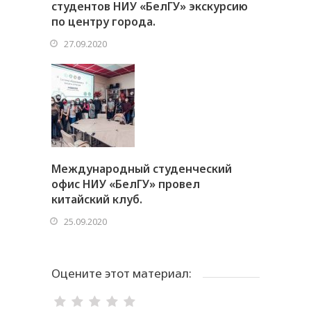
студентов НИУ «БелГУ» экскурсию
по центру города.
27.09.2020
Международный студенческий
офис НИУ «БелГУ» провел
китайский клуб.
25.09.2020
Оцените этот материал: