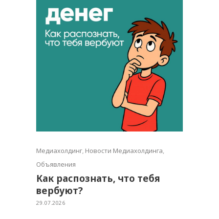
Медиахолдинг
,
Новости Медиахолдинга
,
Объявления
Как распознать, что тебя
вербуют?
29.07.2026