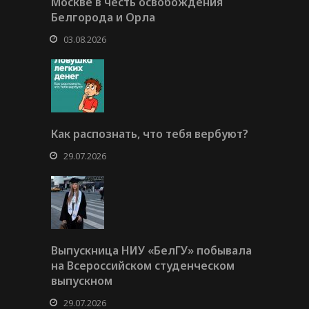
Москве в честь освобождения
Белгорода и Орла
03.08.2026
Как распознать, что тебя вербуют?
29.07.2026
Выпускница НИУ «БелГУ» побывала
на Всероссийском студенческом
выпускном
29.07.2026