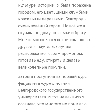
культуре, истории. Я былa поражена
городом, его цветущими клумбами,
красивыми деревьями. Белгород –
очень зелёный город. Но всё же я
скучалa по дому, по семье и брату.
Мне помогло, что я встретилa новых
друзей, я научилась лучше
распоряжаться своим временем,
готовить еду, стирать и делать
великолепные покупки.
Затем я поступила на первый курс
факультета журналистики
Белгородского государственного
университета. И тут на лекциях я
осознала, что многого не понимаю,