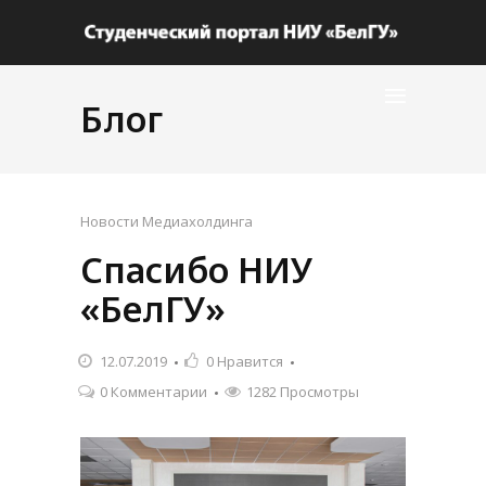
Блог
Новости Медиахолдинга
Спасибо НИУ
«БелГУ»
12.07.2019
0
Нравится
0 Комментарии
1282 Просмотры