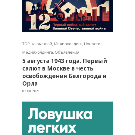
TOP на главной
,
Медиахолдинг
,
Новости
Медиахолдинга
,
Объявления
5 августа 1943 года. Первый
салют в Москве в честь
освобождения Белгорода и
Орла
03.08.2026