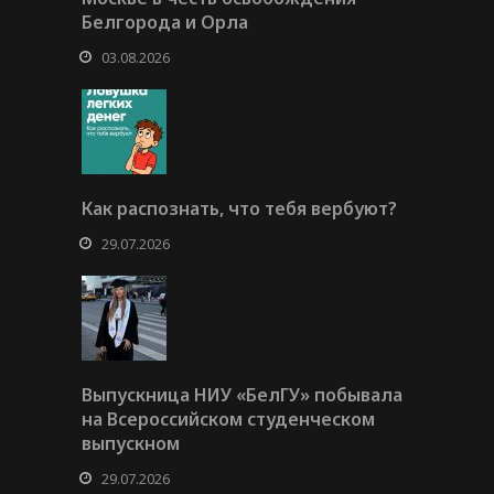
Белгорода и Орла
03.08.2026
Как распознать, что тебя вербуют?
29.07.2026
Выпускница НИУ «БелГУ» побывала
на Всероссийском студенческом
выпускном
29.07.2026