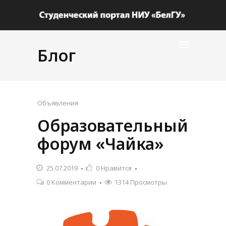
Блог
Объявления
Образовательный
форум «Чайка»
25.07.2019
0
Нравится
0 Комментарии
1314 Просмотры