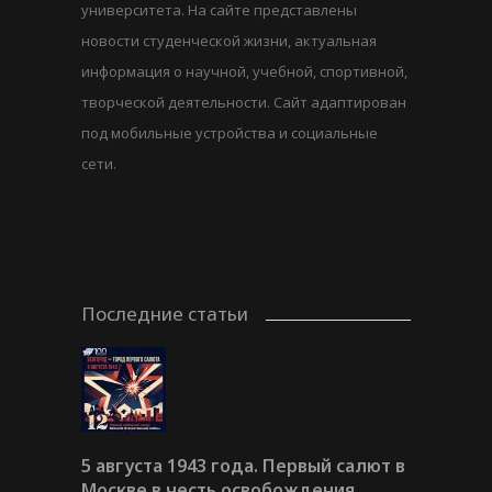
университета. На сайте представлены
новости студенческой жизни, актуальная
информация о научной, учебной, спортивной,
творческой деятельности. Сайт адаптирован
под мобильные устройства и социальные
сети.
Последние статьи
5 августа 1943 года. Первый салют в
Москве в честь освобождения