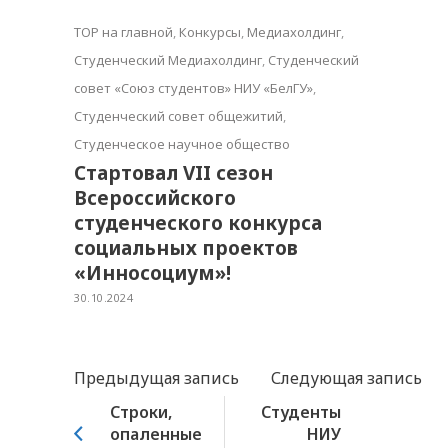
TOP на главной
,
Конкурсы
,
Медиахолдинг
,
Студенческий Медиахолдинг
,
Студенческий
совет «Союз студентов» НИУ «БелГУ»
,
Студенческий совет общежитий
,
Студенческое научное общество
Стартовал VII сезон
Всероссийского
студенческого конкурса
социальных проектов
«Инносоциум»!
30.10.2024
Предыдущая запись
Следующая запись
Строки,
Студенты
опаленные
НИУ