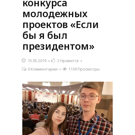
конкурса
молодежных
проектов «Если
бы я был
президентом»
15.05.2019
2
Нравится
0 Комментарии
1139 Просмотры