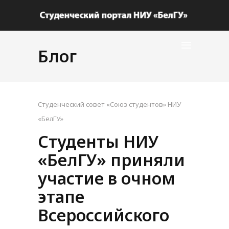
Блог
Студенческий совет «Союз студентов» НИУ
«БелГУ»
Студенты НИУ
«БелГУ» приняли
участие в очном
этапе
Всероссийского