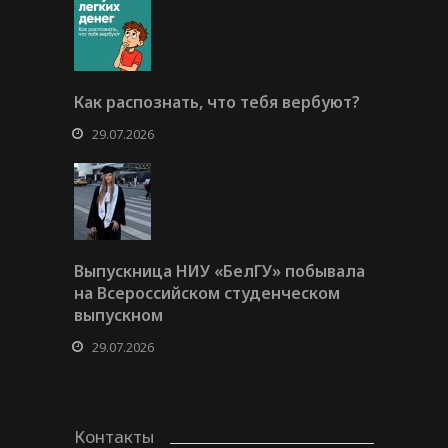
Как распознать, что тебя вербуют?
29.07.2026
Выпускница НИУ «БелГУ» побывала
на Всероссийском студенческом
выпускном
29.07.2026
Контакты