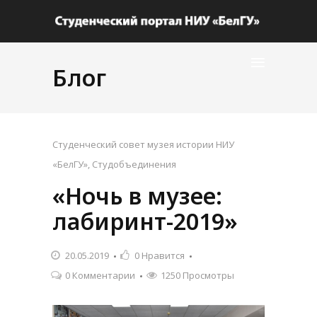
Блог
Студенческий совет музея истории НИУ
«БелГУ»
,
Студобъединения
«Ночь в музее:
лабиринт-2019»
20.05.2019
0
Нравится
0 Комментарии
1250 Просмотры