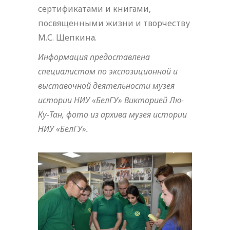
сертификатами и книгами,
посвященными жизни и творчеству
М.С. Щепкина.
Информация предоставлена
специалистом по экспозиционной и
выставочной деятельности музея
истории НИУ «БелГУ» Викторией Лю-
Ку-Тан, фото из архива музея истории
НИУ «БелГУ».