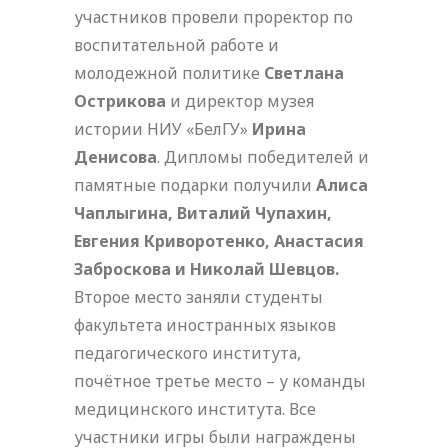
участников провели проректор по
воспитательной работе и
молодежной политике
Светлана
Острикова
и директор музея
истории НИУ «БелГУ»
Ирина
Денисова
. Дипломы победителей и
памятные подарки получили
Алиса
Чаплыгина, Виталий Чупахин,
Евгения Криворотенко, Анастасия
Заброскова и Николай Шевцов.
Второе место заняли студенты
факультета иностранных языков
педагогического института,
почётное третье место – у команды
медицинского института. Все
участники игры были награждены