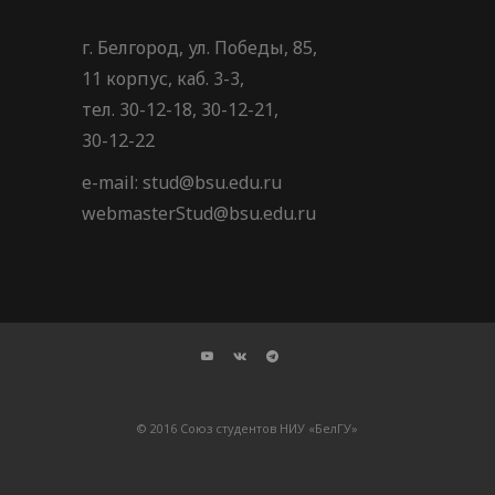
г. Белгород, ул. Победы, 85,
11 корпус, каб. 3-3,
тел. 30-12-18, 30-12-21,
30-12-22
e-mail: stud@bsu.edu.ru
webmasterStud@bsu.edu.ru
© 2016 Союз студентов НИУ «БелГУ»