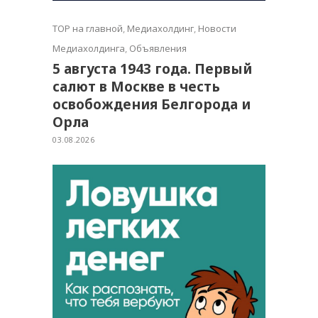
TOP на главной
,
Медиахолдинг
,
Новости
Медиахолдинга
,
Объявления
5 августа 1943 года. Первый
салют в Москве в честь
освобождения Белгорода и
Орла
03.08.2026