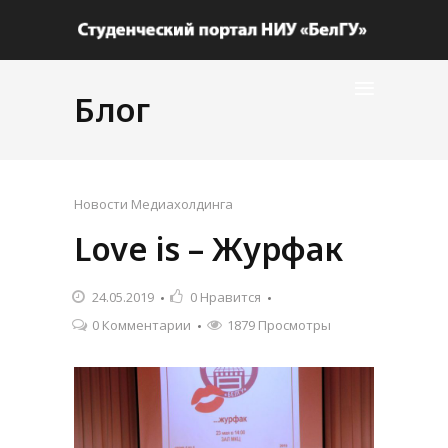
Блог
Новости Медиахолдинга
Love is – Журфак
24.05.2019
0
Нравится
0 Комментарии
1879 Просмотры