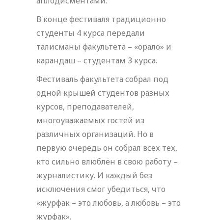
аплодисментами.
В конце фестиваля традиционно
студенты 4 курса передали
талисманы факультета – «орало» и
карандаш – студентам 3 курса.
Фестиваль факультета собрал под
одной крышей студентов разных
курсов, преподавателей,
многоуважаемых гостей из
различных организаций. Но в
первую очередь он собрал всех тех,
кто сильно влюблён в свою работу –
журналистику. И каждый без
исключения смог убедиться, что
«журфак – это любовь, а любовь – это
журфак».