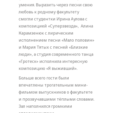
умения. Выразить через песни свою
любовь к родному факультету
смогли студентки Ирина Аулова с
композицией «Суперзвезда», Алина
Карамзенюк с лирическим
исполнением песни «Мало половин»
и Мария Тятых с песней «Близкие
люди», а студия современного танца
«Гротеск» исполнила интересную
композицию «Я выживший».
Больше всего гости были
впечатлены трогательным мини-
фильмом выпускников о факультете
и прозвучавшими тёплыми словами.
Зал наполнился громкими