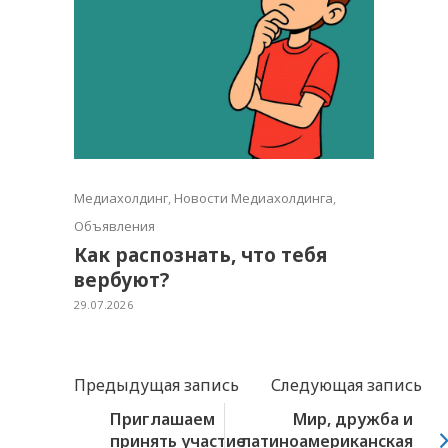
Медиахолдинг
,
Новости Медиахолдинга
,
Объявления
Как распознать, что тебя
вербуют?
29.07.2026
Предыдущая запись
Следующая запись
Приглашаем
Мир, дружба и
принять участие
латиноамериканская