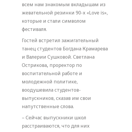
всем нам знакомым вкладышам из
жевательной резинки 90-х «Love is»,
которые и стали символом
фестиваля.
Гостей встретил зажигательный
танец студентов Богдана Крамарева
и Валерии Сушковой. Светлана
Острикова
,
проректор по
воспитательной работе и
молодежной политике,
воодушевила студентов-
выпускников, сказав им свои
напутственные слова.
– Сейчас выпускники школ
расстраиваются, что для них