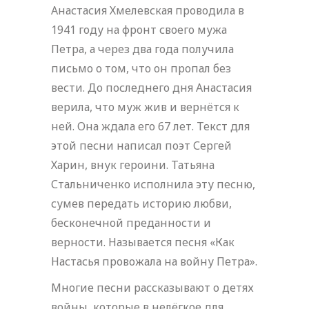
Анастасия Хмелевская проводила в
1941 году на фронт своего мужа
Петра, а через два года получила
письмо о том, что он пропал без
вести. До последнего дня Анастасия
верила, что муж жив и вернётся к
ней. Она ждала его 67 лет. Текст для
этой песни написал поэт Сергей
Харин, внук героини. Татьяна
Стальниченко исполнила эту песню,
сумев передать историю любви,
бесконечной преданности и
верности. Называется песня «Как
Настасья провожала на войну Петра».
Многие песни рассказывают о детях
войны, которые в нелёгкое для