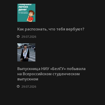
Как распознать, что тебя вербуют?
29.07.2026
Выпускница НИУ «БелГУ» побывала
на Всероссийском студенческом
выпускном
29.07.2026