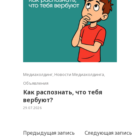
Медиахолдинг
,
Новости Медиахолдинга
,
Объявления
Как распознать, что тебя
вербуют?
29.07.2026
Предыдущая запись
Следующая запись