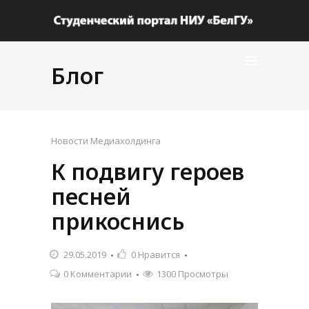
Блог
Новости Медиахолдинга
К подвигу героев
песней
прикоснись
29.05.2019
0
Нравится
0 Комментарии
1300 Просмотры