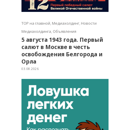
TOP на главной
,
Медиахолдинг
,
Новости
Медиахолдинга
,
Объявления
5 августа 1943 года. Первый
салют в Москве в честь
освобождения Белгорода и
Орла
03.08.2026