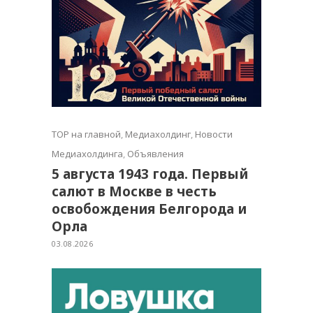
TOP на главной
,
Медиахолдинг
,
Новости
Медиахолдинга
,
Объявления
5 августа 1943 года. Первый
салют в Москве в честь
освобождения Белгорода и
Орла
03.08.2026