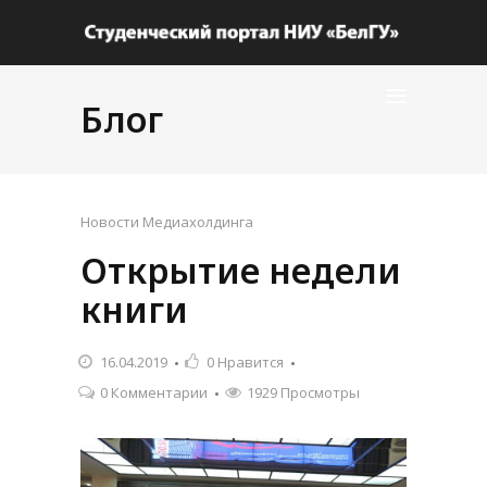
Блог
Новости Медиахолдинга
Открытие недели
книги
16.04.2019
0
Нравится
0 Комментарии
1929 Просмотры