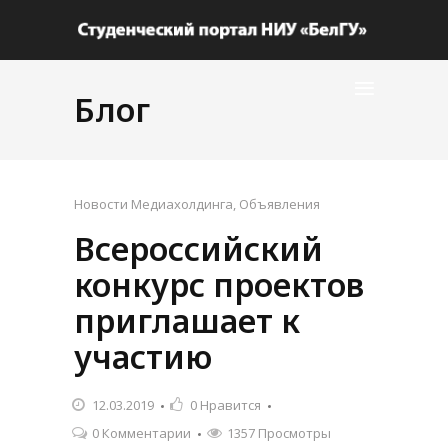
Блог
Новости Медиахолдинга
,
Объявления
Всероссийский
конкурс проектов
приглашает к
участию
12.03.2019
0
Нравится
0 Комментарии
1357 Просмотры