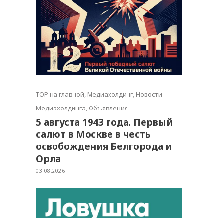
TOP на главной
,
Медиахолдинг
,
Новости
Медиахолдинга
,
Объявления
5 августа 1943 года. Первый
салют в Москве в честь
освобождения Белгорода и
Орла
03.08.2026