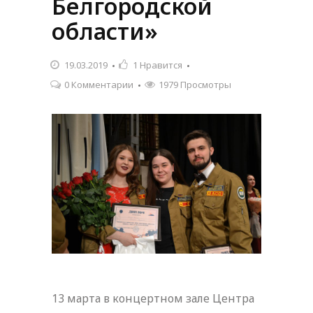
Белгородской
области»
19.03.2019
1
Нравится
0 Комментарии
1979 Просмотры
13 марта в концертном зале Центра