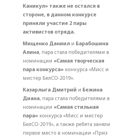
Каникул»
также не остался в
стороне, в данном конкурсе
приняли участие 2 пары
активистов отряда.
Мищенко Даниил
и
Барабошина
Алина
, пара стала победителями в
номинации
«Самая творческая
пара конкурса»
конкурса «Мисс и
мистер БелСО-2019».
Казарлыга Дмитрий
и
Бежина
Диана
, пара стала победителями в
номинации
«Самая стильная
пара»
конкурса «Мисс и мистер
БелСО-2019», а также ребята заняли
первое место в номинации «Приз