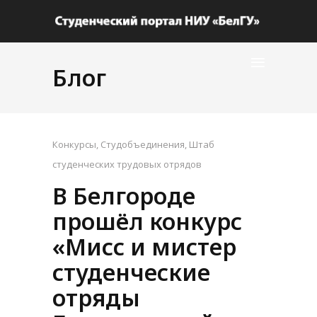
Блог
Конкурсы
,
Студобъединения
,
Штаб
студенческих трудовых отрядов
В Белгороде
прошёл конкурс
«Мисс и мистер
студенческие
отряды