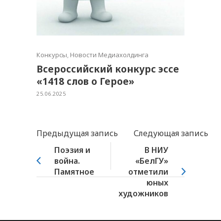
Конкурсы
,
Новости Медиахолдинга
Всероссийский конкурс эссе
«1418 слов о Герое»
25.06.2025
Предыдущая запись
Следующая запись
Поэзия и
В НИУ
война.
«БелГУ»
Памятное
отметили
юных
художников