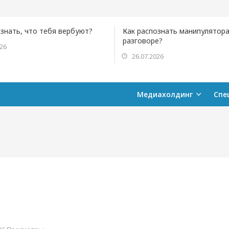
ознать, что тебя вербуют?
Как распознать манипулятора
разговоре?
026
26.07.2026
Медиахолдинг
Спе