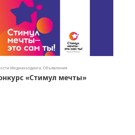
ости Медиахолдинга
,
Объявления
онкурс «Стимул мечты»