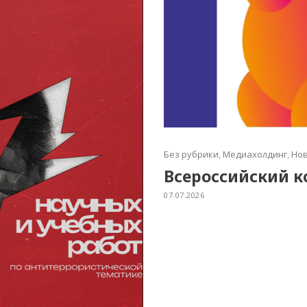
Без рубрики
,
Медиахолдинг
,
Нов
Всероссийский к
07.07.2026