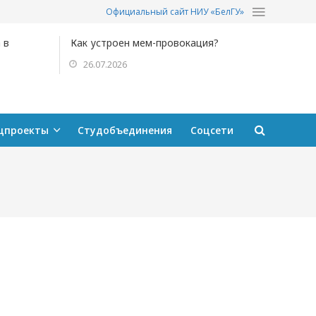
Официальный сайт НИУ «БелГУ»
 в
Как устроен мем-провокация?
26.07.2026
цпроекты
Студобъединения
Соцсети