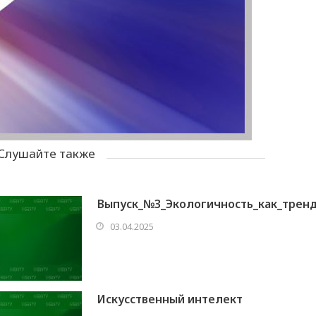
Слушайте также
Выпуск_№3_Экологичность_как_трен
03.04.2025
Искусственный интелект