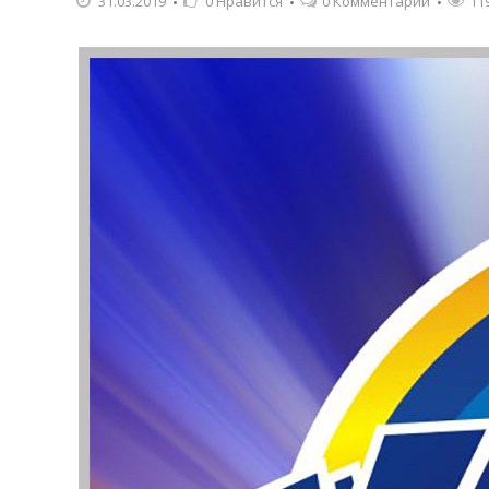
31.03.2019
0
Нравится
0 Комментарии
11