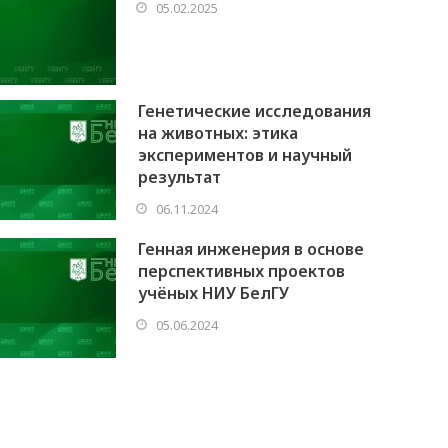
05.02.2025
Генетические исследования
на животных: этика
экспериментов и научный
результат
06.11.2024
Генная инженерия в основе
перспективных проектов
учёных НИУ БелГУ
05.06.2024