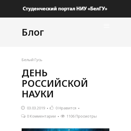
Блог
Белый Гусь
ДЕНЬ
РОССИЙСКОЙ
НАУКИ
03.03.2019
0
Нравится
0 Комментарии
1106 Просмотры