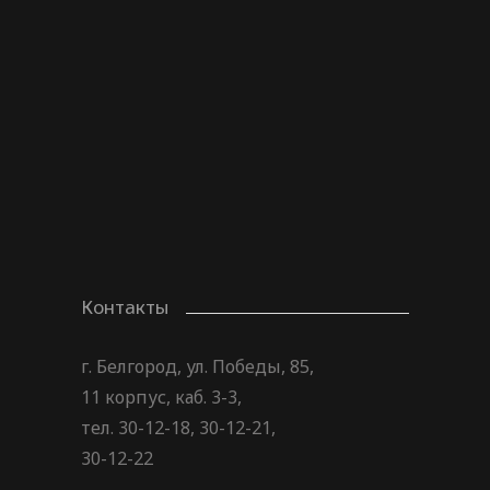
Выпускница НИУ «БелГУ» побывала
на Всероссийском студенческом
выпускном
29.07.2026
Контакты
г. Белгород, ул. Победы, 85,
11 корпус, каб. 3-3,
тел. 30-12-18, 30-12-21,
30-12-22