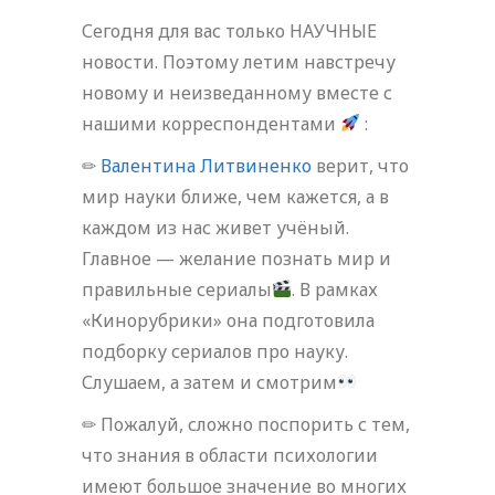
Сегодня для вас только НАУЧНЫЕ
новости. Поэтому летим навстречу
новому и неизведанному вместе с
нашими корреспондентами
:
✏
Валентина Литвиненко
верит, что
мир науки ближе, чем кажется, а в
каждом из нас живет учёный.
Главное — желание познать мир и
правильные сериалы
. В рамках
«Кинорубрики» она подготовила
подборку сериалов про науку.
Слушаем, а затем и смотрим
✏ Пожалуй, сложно поспорить с тем,
что знания в области психологии
имеют большое значение во многих