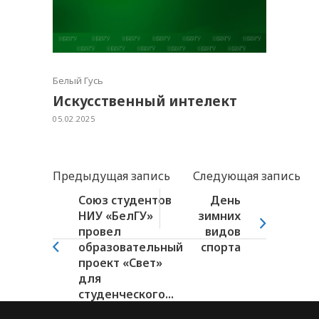
Белый Гусь
Искусственный интелект
05.02.2025
Предыдущая запись
Следующая запись
Союз студентов
День
НИУ «БелГУ»
зимних
провел
видов
образовательный
спорта
проект «Свет»
для
студенческого...