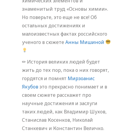
химических элементов и
знаменитый труд «Основы химии».
Но поверьте, это еще не все! Об
остальных достижениях и
малоизвестных фактах российского
ученого в сюжете
Анны Мишиной
✏ История великих людей будет
жить до тех пор, пока о них говорят,
гордятся и помнят
Мирзоанис
Якубов
это прекрасно понимает и в
своем сюжете расскажет про
научные достижения и заслуги
таких людей, как Владимир Шухов,
Станислав Косенков, Николай
Станкевич и Константин Величко.