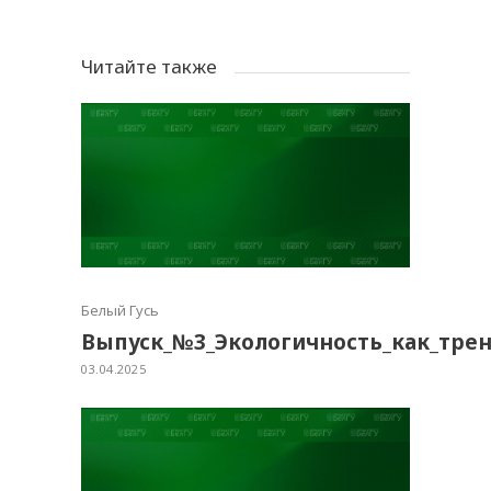
Читайте также
Белый Гусь
Выпуск_№3_Экологичность_как_тре
03.04.2025