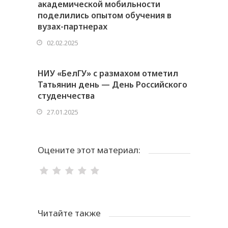
академической мобильности
поделились опытом обучения в
вузах-партнерах
02.02.2025
НИУ «БелГУ» с размахом отметил
Татьянин день — День Российского
студенчества
27.01.2025
Оцените этот материал:
Читайте также