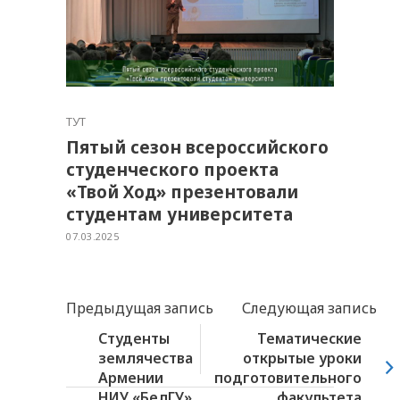
ТУТ
Пятый сезон всероссийского
студенческого проекта
«Твой Ход» презентовали
студентам университета
07.03.2025
Предыдущая запись
Следующая запись
Студенты
Тематические
землячества
открытые уроки
Армении
подготовительного
НИУ «БелГУ»
факультета