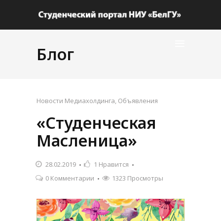
Блог
Новости Медиахолдинга
,
Объявления
«Студенческая
Масленица»
28.02.2019
1
Нравится
0 Комментарии
1323 Просмотры