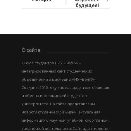
будущее!
О сайте
«Союз студентов НИУ «БелГУ» –
интегрированный сайт студенческих
объединений и масмедиа НИУ «БелГУ».
Создан в 2016 году как площадка для общения
и обмена информацией студентов
университета. На сайте представлены
новости студенческой жизни, актуальная
информация о научной, учебной, спортивной,
творческой деятельности. Сайт адаптирован