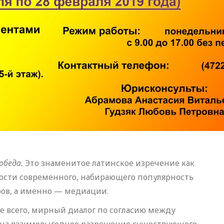
победа.
Это знаменитое латинское изречение как
ности современного, набирающего популярность
ров, а именно — медиации.
е всего, мирный диалог по согласию между