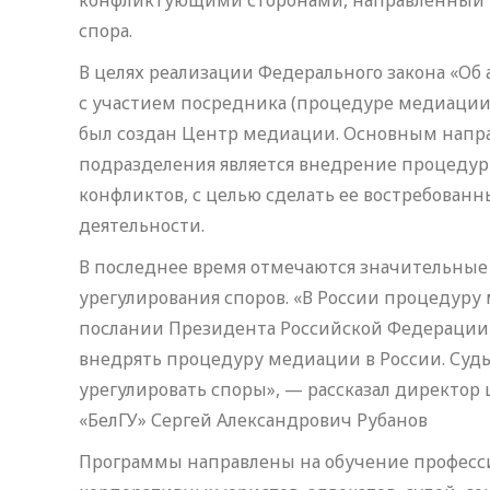
конфликтующими сторонами, направленный 
спора.
В целях реализации Федерального закона «Об
с участием посредника (процедуре медиации)
был создан Центр медиации. Основным напра
подразделения является внедрение процеду
конфликтов, с целью сделать ее востребованн
деятельности.
В последнее время отмечаются значительные 
урегулирования споров. «В России процедуру
послании Президента Российской Федерации 
внедрять процедуру медиации в России. Суды
урегулировать споры», — рассказал директо
«БелГУ» Сергей Александрович Рубанов
Программы направлены на обучение професс