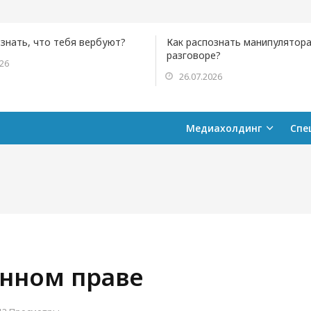
ознать, что тебя вербуют?
Как распознать манипулятора
разговоре?
026
26.07.2026
Медиахолдинг
Спе
нном праве