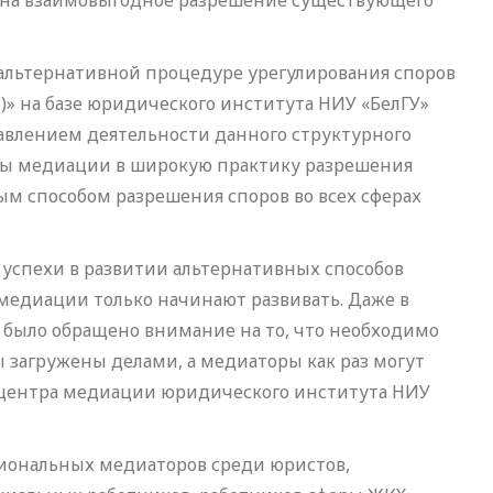
на взаимовыгодное разрешение существующего
 альтернативной процедуре урегулирования споров
» на базе юридического института НИУ «БелГУ»
влением деятельности данного структурного
ры медиации в широкую практику разрешения
ым способом разрешения споров во всех сферах
успехи в развитии альтернативных способов
 медиации только начинают развивать. Даже в
было обращено внимание на то, что необходимо
 загружены делами, а медиаторы как раз могут
р центра медиации юридического института НИУ
иональных медиаторов среди юристов,