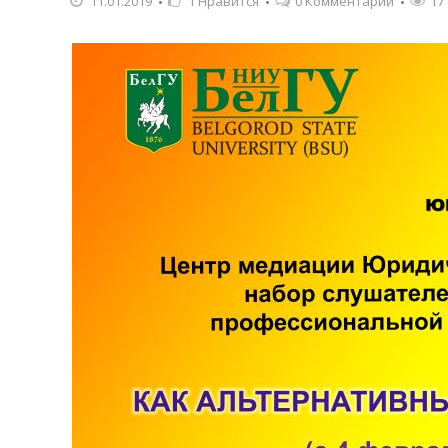
11.01.2019
1
Нравится
0 Комментарии
17