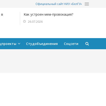
Официальный сайт НИУ «БелГУ»
 в
Как устроен мем-провокация?
26.07.2026
цпроекты
Студобъединения
Соцсети