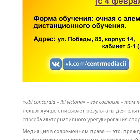
«Ubi concordia – ibi victoria» – где согласие – там 
нельзя лучше описывает результаты деятель
способа альтернативного урегулирования спо
Медиация в современном праве — это, прежд