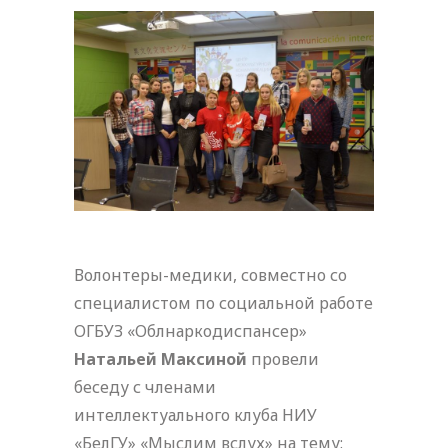
Волонтеры-медики, совместно со
специалистом по социальной работе
ОГБУЗ «Облнаркодиспансер»
Натальей Максиной
провели
беседу с членами
интеллектуального клуба НИУ
«БелГУ» «Мыслим вслух» на тему: