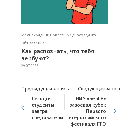
Медиахолдинг
,
Новости Медиахолдинга
,
Объявления
Как распознать, что тебя
вербуют?
29.07.2026
Предыдущая запись
Следующая запись
Сегодня
НИУ «БелГУ»
студенты –
завоевал кубок
завтра
Первого
следователи
всероссийского
фестиваля ГТО