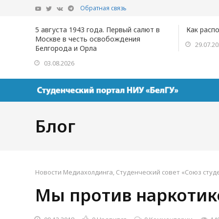
Обратная связь
5 августа 1943 года. Первый салют в
Как расп
Москве в честь освобождения
29.07.2
Белгорода и Орла
03.08.2026
Блог
Новости Медиахолдинга
,
Студенческий совет «Союз студ
Мы против наркотико