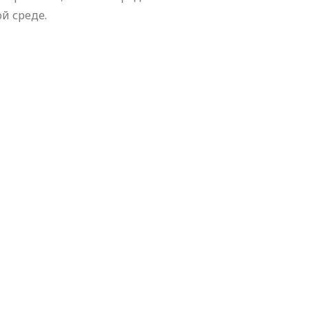
й среде.