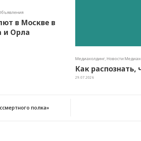
Объявления
алют в Москве в
а и Орла
Медиахолдинг
,
Новости Медиах
Как распознать, 
29.07.2026
ссмертного полка»