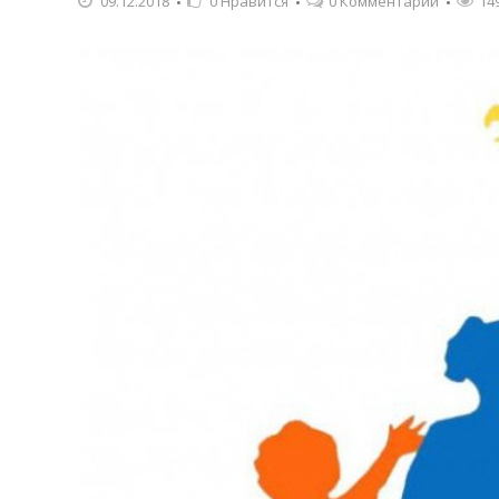
09.12.2018
0
Нравится
0 Комментарии
14