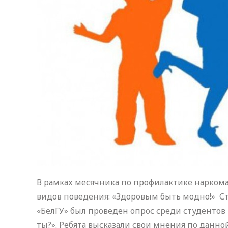
В рамках месячника по профилактике нарко
видов поведения: «Здоровым быть модно!» С
«БелГУ» был проведен опрос среди студентов
ты?». Ребята высказали свои мнения по данно