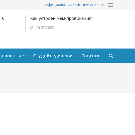
Официальный сайт НИУ «БелГУ»
 в
Как устроен мем-провокация?
26.07.2026
цпроекты
Студобъединения
Соцсети