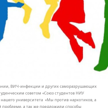
мании, ВИЧ-инфекции и других саморазрушающих
туденческим советом «Союз студентов НИУ
 нашего университета «Мы против наркотиков, а
й проблеме, а так же предложили способы