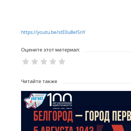
https://youtu.be/stE0u8eISnY
Оцените этот материал:
Читайте также