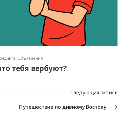
олдинга
,
Объявления
что тебя вербуют?
Следующая запись
Путешествие по дивному Востоку