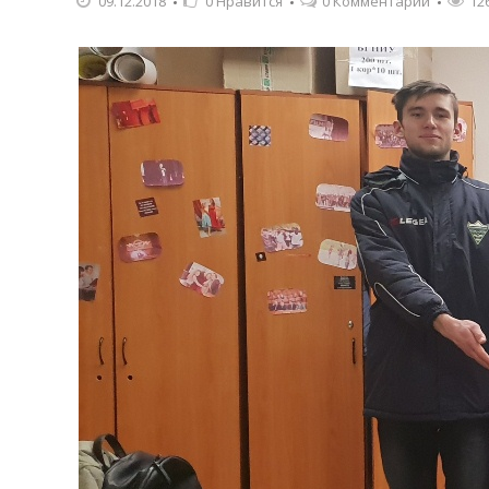
09.12.2018
0
Нравится
0 Комментарии
12