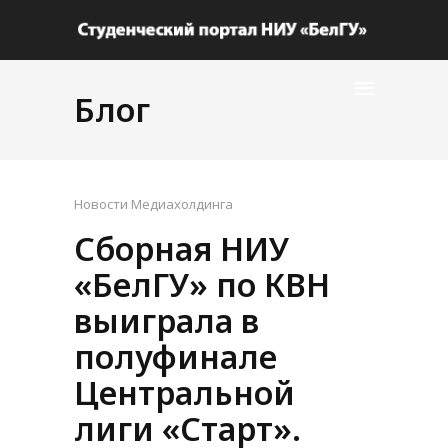
Блог
Новости Медиахолдинга
Сборная НИУ
«БелГУ» по КВН
выиграла в
полуфинале
Центральной
лиги «Старт».