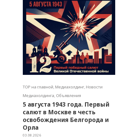
TOP на главной
,
Медиахолдинг
,
Новости
Медиахолдинга
,
Объявления
5 августа 1943 года. Первый
салют в Москве в честь
освобождения Белгорода и
Орла
03.08.2026