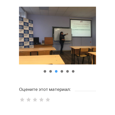
Оцените этот материал: