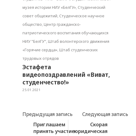
музея истории НИУ «БелГУ»
,
Студенческий
совет общежитий
,
Студенческое научное
общество
,
Центр гражданско-
патриотического воспитания обучающихся
НИУ "БелГУ"
,
Штаб волонтерского движения
«Горячие сердца»
,
Штаб студенческих
трудовых отрядов
Эстафета
видеопоздравлений «Виват,
студенчество!»
25.01.2021
Предыдущая запись
Следующая запись
Приглашаем
Скорая
принять участие
юридическая