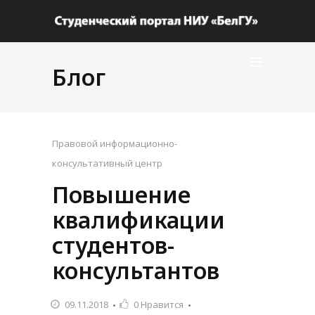
Блог
Правовой информационно-
консультативный центр
Повышение
квалификации
студентов-
консультантов
09.11.2018
0
Нравится