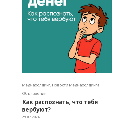
Медиахолдинг
,
Новости Медиахолдинга
,
Объявления
Как распознать, что тебя
вербуют?
29.07.2026