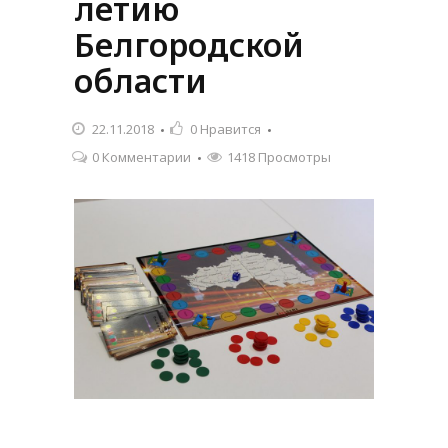
летию
Белгородской
области
22.11.2018
0
Нравится
0 Комментарии
1418 Просмотры