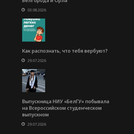
Белгорода и Орла
03.08.2026
Как распознать, что тебя вербуют?
29.07.2026
Выпускница НИУ «БелГУ» побывала
на Всероссийском студенческом
выпускном
29.07.2026