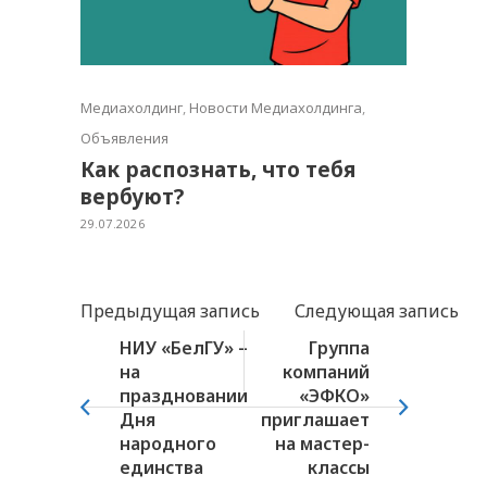
Медиахолдинг
,
Новости Медиахолдинга
,
Объявления
Как распознать, что тебя
вербуют?
29.07.2026
Предыдущая запись
Следующая запись
НИУ «БелГУ» –
Группа
на
компаний
праздновании
«ЭФКО»
Дня
приглашает
народного
на мастер-
единства
классы