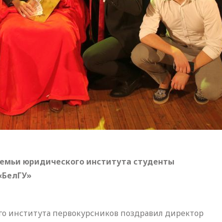
 семьи юридического института студенты
«БелГУ»
го института первокурсников поздравил директор