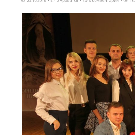
25.10.2018
0
Нравится
0 Комментарии
13