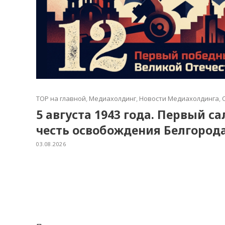
TOP на главной
,
Медиахолдинг
,
Новости Медиахолдинга
,
5 августа 1943 года. Первый с
честь освобождения Белгород
03.08.2026