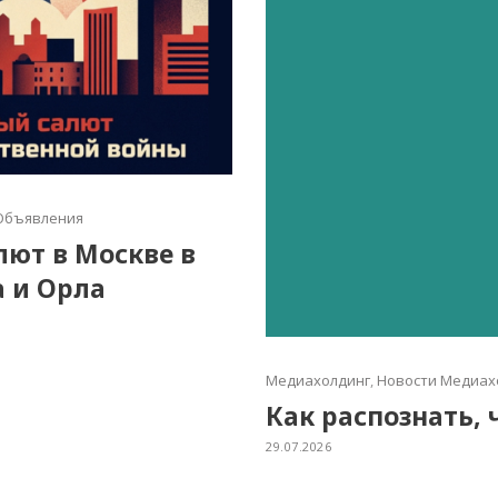
Объявления
алют в Москве в
а и Орла
Медиахолдинг
,
Новости Медиах
Как распознать, 
29.07.2026