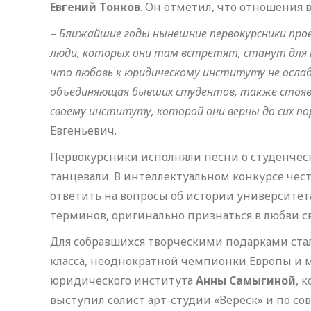
Евгений Тонков
. Он отметил, что отношения
–
Ближайшие годы нынешние первокурсники пров
люди, которых они там встретят, станут для 
что любовь к юридическому институту не осла
объединяющая бывших студентов, также стоявш
своему институту, которой они верны до сих по
Евгеньевич.
Первокурсники исполняли песни о студенчес
танцевали. В интеллектуальном конкурсе чес
ответить на вопросы об истории университет
терминов, оригинально признаться в любви с
Для собравшихся творческими подарками ста
класса, неоднократной чемпионки Европы и м
юридического института
Анны Самыгиной
, 
выступил солист арт-студии «Вереск» и по со