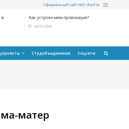
Официальный сайт НИУ «БелГУ»
 в
Как устроен мем-провокация?
26.07.2026
цпроекты
Студобъединения
Соцсети
ьма-матер