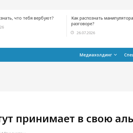
ознать, что тебя вербуют?
Как распознать манипулятора
разговоре?
026
26.07.2026
Медиахолдинг
Спе
ут принимает в свою ал