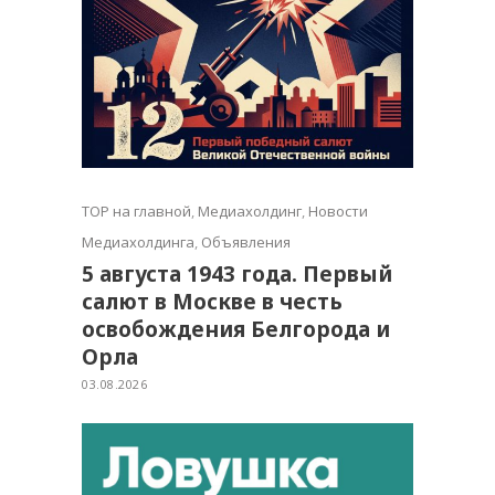
TOP на главной
,
Медиахолдинг
,
Новости
Медиахолдинга
,
Объявления
5 августа 1943 года. Первый
салют в Москве в честь
освобождения Белгорода и
Орла
03.08.2026