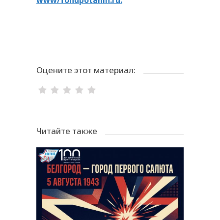
www/
fondpotanin.
ru.
Оцените этот материал:
Читайте также