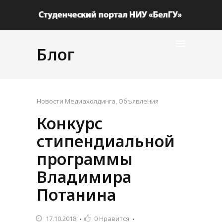
Блог
Новости Медиахолдинга
,
Объявления
Конкурс
стипендиальной
программы
Владимира
Потанина
17.10.2018
0
Нравится