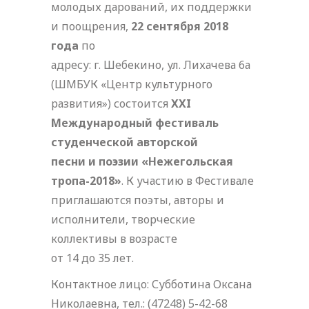
молодых дарований, их поддержки
и поощрения,
22 сентября 2018
года
по
адресу: г. Шебекино, ул. Лихачева 6а
(ШМБУК «Центр культурного
развития») состоится
XXI
Международный фестиваль
студенческой авторской
песни и поэзии «Нежегольская
тропа-2018»
. К участию в Фестивале
приглашаются поэты, авторы и
исполнители, творческие
коллективы в возрасте
от 14 до 35 лет.
Контактное лицо: Субботина Оксана
Николаевна, тел.: (47248) 5-42-68