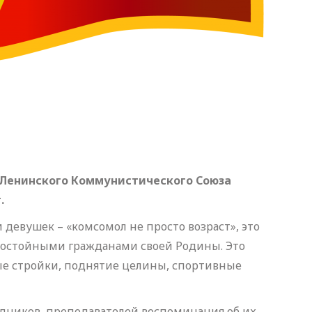
о Ленинского Коммунистического Союза
.
девушек – «комсомол не просто возраст», это
 достойными гражданами своей Родины. Это
ые стройки, поднятие целины, спортивные
рудников, преподавателей воспоминания об их