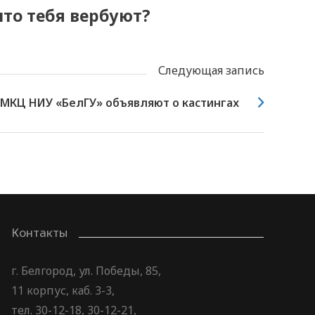
что тебя вербуют?
Следующая запись
МКЦ НИУ «БелГУ» объявляют о кастингах
Контакты
г. Белгород, ул. Победы, 85,
11 корпус, каб. 3-3,
тел. 30-12-18, 30-12-21,