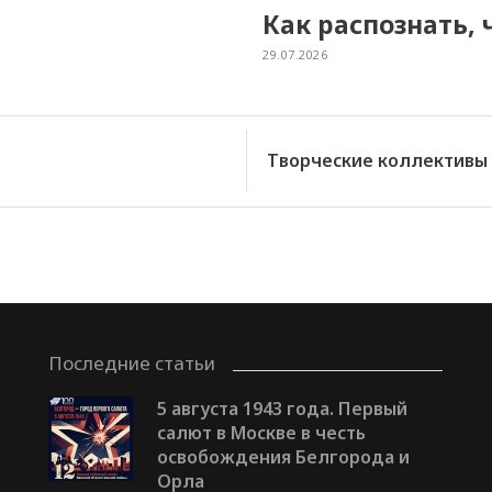
Как распознать, 
29.07.2026
Творческие коллективы 
Последние статьи
5 августа 1943 года. Первый
салют в Москве в честь
освобождения Белгорода и
Орла