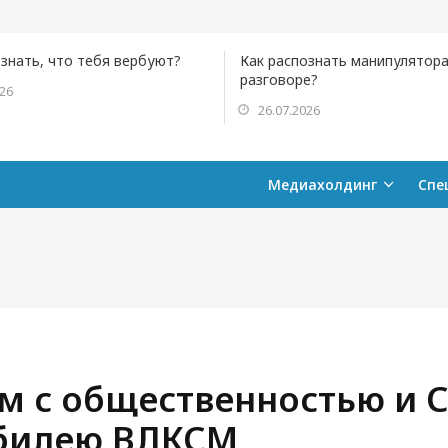
ознать, что тебя вербуют?
Как распознать манипулятора
разговоре?
026
26.07.2026
Медиахолдинг
Спе
ям с общественностью и 
юбилею ВЛКСМ