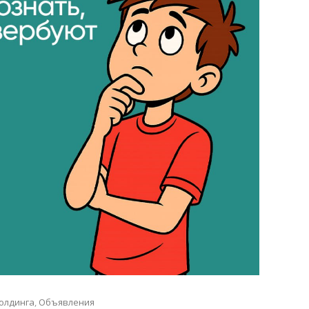
олдинга
,
Объявления