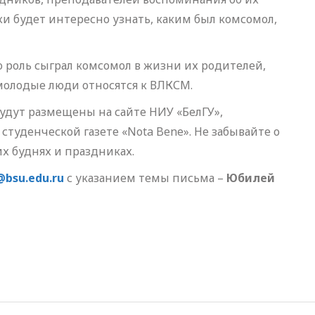
будет интересно узнать, каким был комсомол,
ю роль сыграл комсомол в жизни их родителей,
я молодые люди относятся к ВЛКСМ.
удут размещены на сайте НИУ «БелГУ»,
 студенческой газете «Nota Bene». Не забывайте о
х буднях и праздниках.
bsu.edu.ru
с указанием темы письма –
Юбилей