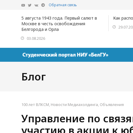
Обратная связь
5 августа 1943 года. Первый салют в
Как расп
Москве в честь освобождения
29.07.2
Белгорода и Орла
03.08.2026
Блог
100 лет ВЛКСМ
,
Новости Медиахолдинга
,
Объявления
Управление по связ
участию в акции к 