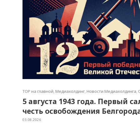
TOP на главной
,
Медиахолдинг
,
Новости Медиахолдинга
,
5 августа 1943 года. Первый с
честь освобождения Белгород
03.08.2026