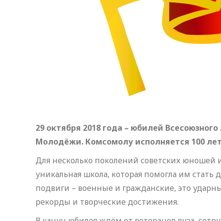
29 октября 2018 года – юбилей Всесоюзног
Молодёжи. Комсомолу исполняется 100 лет
Для несколько поколений советских юношей и 
уникальная школа, которая помогла им стать
подвиги – военные и гражданские, это ударн
рекорды и творческие достижения.
В канун юбилея ждём от ветеранов вуза, сот