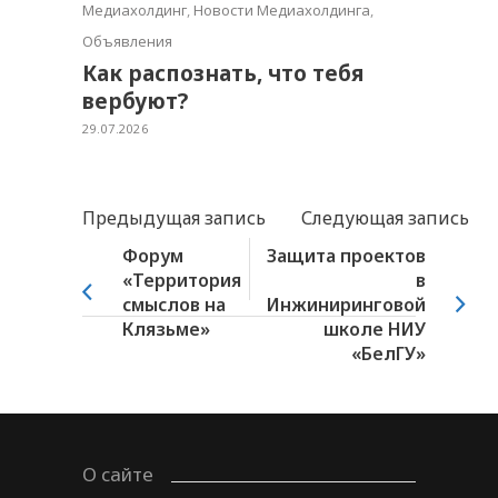
Медиахолдинг
,
Новости Медиахолдинга
,
Объявления
Как распознать, что тебя
вербуют?
29.07.2026
Предыдущая запись
Следующая запись
Форум
Защита проектов
«Территория
в
смыслов на
Инжиниринговой
Клязьме»
школе НИУ
«БелГУ»
О сайте