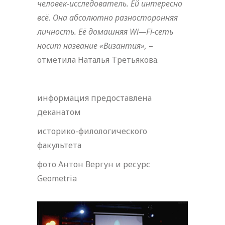
человек-исследователь. Ей интересно
всё. Она абсолютно разносторонняя
личность. Её домашняя
Wi
—
Fi
-сеть
носит название «Византия»,
–
отметила Наталья Третьякова.
информация предоставлена
деканатом
историко-филологического
факультета
фото Антон Вергун и ресурс
Geometria