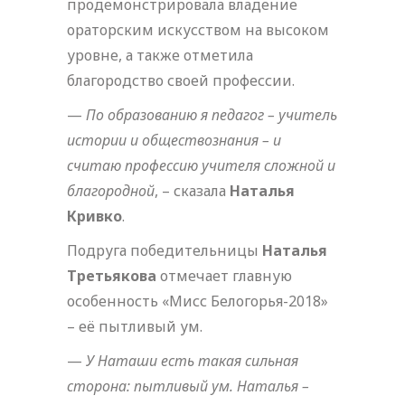
продемонстрировала владение
ораторским искусством на высоком
уровне, а также отметила
благородство своей профессии.
—
По образованию я педагог – учитель
истории и обществознания – и
считаю профессию учителя сложной и
благородной
, – сказала
Наталья
Кривко
.
Подруга победительницы
Наталья
Третьякова
отмечает главную
особенность «Мисс Белогорья-2018»
– её пытливый ум.
—
У Наташи есть такая сильная
сторона: пытливый ум. Наталья –