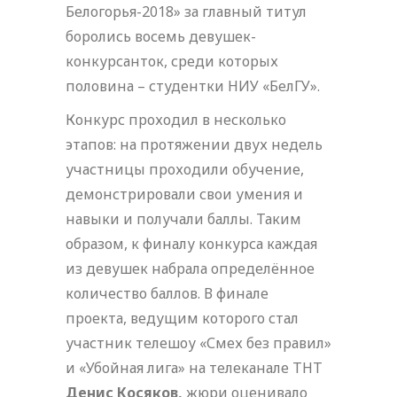
Белогорья-2018» за главный титул
боролись восемь девушек-
конкурсанток, среди которых
половина – студентки НИУ «БелГУ».
Конкурс проходил в несколько
этапов: на протяжении двух недель
участницы проходили обучение,
демонстрировали свои умения и
навыки и получали баллы. Таким
образом, к финалу конкурса каждая
из девушек набрала определённое
количество баллов. В финале
проекта, ведущим которого стал
участник телешоу «Смех без правил»
и «Убойная лига» на телеканале ТНТ
Денис Косяков,
жюри оценивало