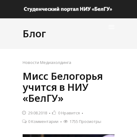
Блог
Новости Медиахолдинга
Мисс Белогорья
учится в НИУ
«БелГУ»
29.08.2018
0
Нравится
0 Комментарии
1755 Просмотры