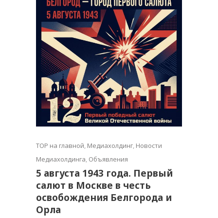
TOP на главной
,
Медиахолдинг
,
Новости
Медиахолдинга
,
Объявления
5 августа 1943 года. Первый
салют в Москве в честь
освобождения Белгорода и
Орла