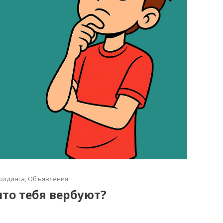
олдинга
,
Объявления
что тебя вербуют?