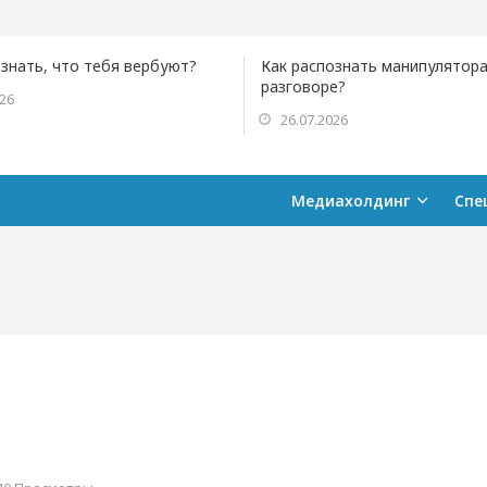
ознать, что тебя вербуют?
Как распознать манипулятора
разговоре?
026
26.07.2026
Медиахолдинг
Спе