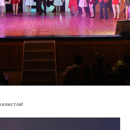
калистов!