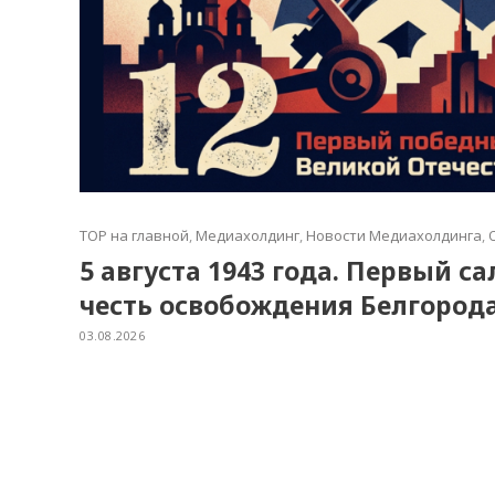
TOP на главной
,
Медиахолдинг
,
Новости Медиахолдинга
,
5 августа 1943 года. Первый с
честь освобождения Белгород
03.08.2026