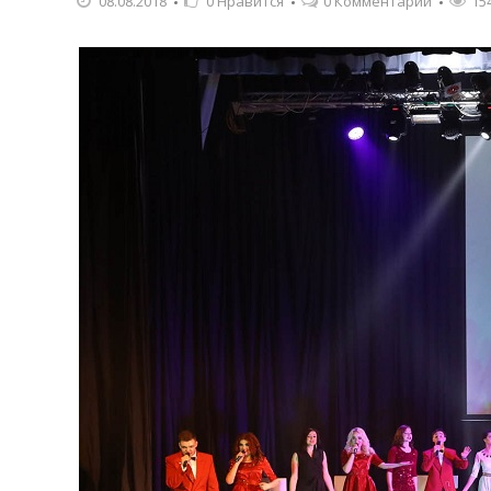
08.08.2018
0
Нравится
0 Комментарии
15