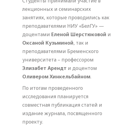
Студенты принимали участие в
лекционных и семинарских
занятиях, которые проводились как
преподавателями НИУ «БелГУ» —
доцентами
Еленой Шерстюковой
и
Оксаной Кузьминой
, так и
преподавателями Бременского
университета – профессором
Элизабет Арендт
и доцентом
Оливером Хинкельбайном
.
По итогам проведенного
исследования планируется
совместная публикация статей и
издание журнала, посвященного
проекту.