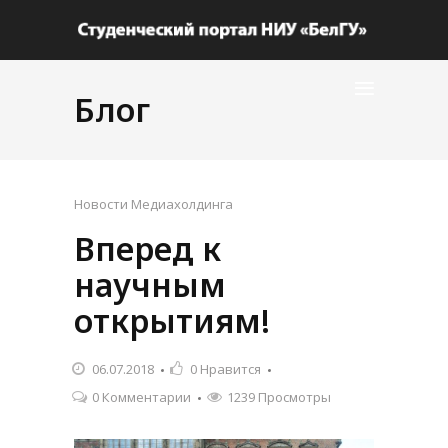
Блог
Новости Медиахолдинга
Вперед к
научным
открытиям!
06.07.2018
0
Нравится
0 Комментарии
1239 Просмотры