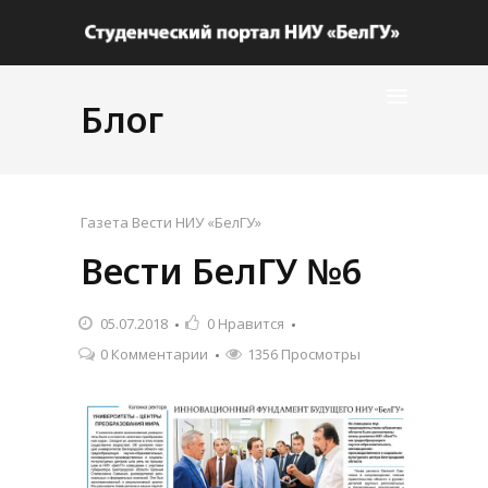
Блог
Газета Вести НИУ «БелГУ»
Вести БелГУ №6
05.07.2018
0
Нравится
0 Комментарии
1356 Просмотры