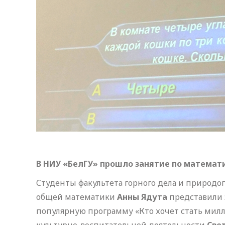
В НИУ «БелГУ» прошло занятие по математ
Студенты факультета горного дела и природ
общей математики
Анны Ядута
представили 
популярную программу «Кто хочет стать мил