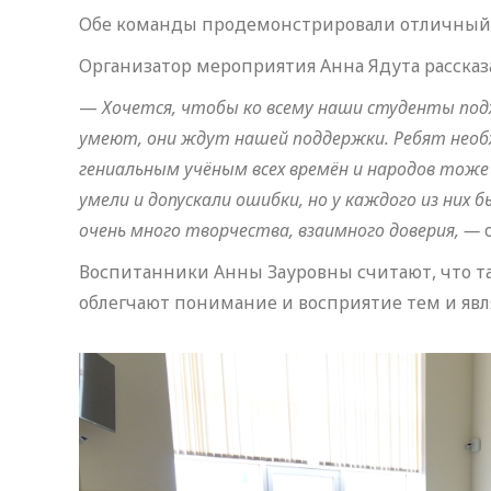
Обе команды продемонстрировали отличный 
Организатор мероприятия Анна Ядута рассказал
—
Хочется, чтобы ко всему наши студенты подхо
умеют, они ждут нашей поддержки. Ребят необ
гениальным учёным всех времён и народов тоже б
умели и допускали ошибки, но у каждого из них
очень много творчества, взаимного доверия, —
Воспитанники Анны Зауровны считают, что т
облегчают понимание и восприятие тем и яв