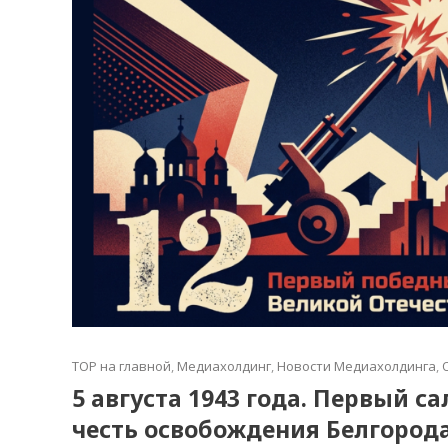
TOP на главной
,
Медиахолдинг
,
Новости Медиахолдинга
,
5 августа 1943 года. Первый с
честь освобождения Белгород