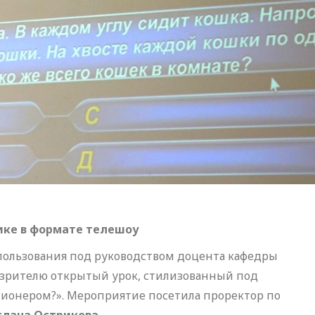
ике в формате телешоу
опользования под руководством доцента кафедры
зрителю открытый урок, стилизованный под
лионером?». Мероприятие посетила проректор по