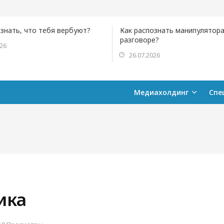
ознать, что тебя вербуют?
Как распознать манипулятора
разговоре?
026
26.07.2026
Медиахолдинг
Спе
ика