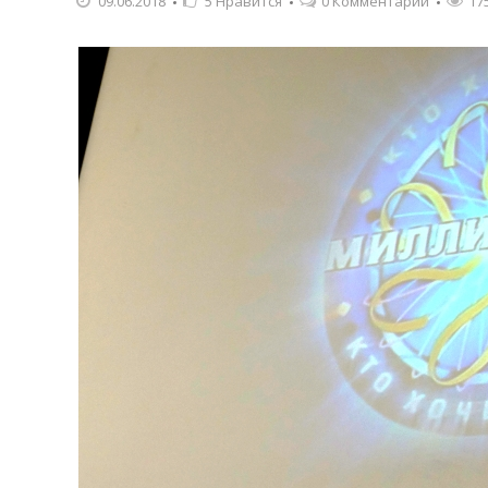
09.06.2018
5
Нравится
0 Комментарии
17