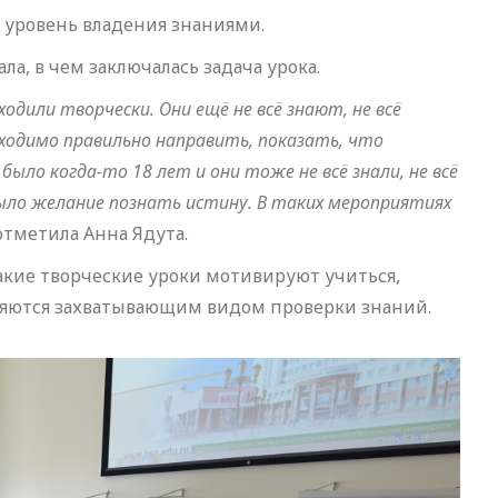
уровень владения знаниями.
а, в чем заключалась задача урока.
дили творчески. Они ещё не всё знают, не всё
ходимо правильно направить, показать, что
ыло когда-то 18 лет и они тоже не всё знали, не всё
 было желание познать истину. В таких мероприятиях
отметила Анна Ядута.
акие творческие уроки мотивируют учиться,
ляются захватывающим видом проверки знаний.