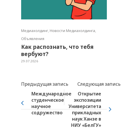
Медиахолдинг
,
Новости Медиахолдинга
,
Объявления
Как распознать, что тебя
вербуют?
29.07.2026
Предыдущая запись
Следующая запись
Международное
Открытие
студенческое
экспозиции
научное
Университета
содружество
прикладных
наук Ханзе в
НИУ «БелГУ»