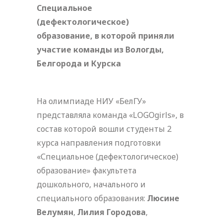
Специальное
(дефектологическое)
образование, в которой приняли
участие команды из Вологды,
Белгорода и Курска
На олимпиаде НИУ «БелГУ»
представляла команда «LOGOgirls», в
состав которой вошли студенты 2
курса направления подготовки
«Специальное (дефектологическое)
образование» факультета
дошкольного, начального и
специального образования:
Люсине
Велумян
,
Лилия Городова
,