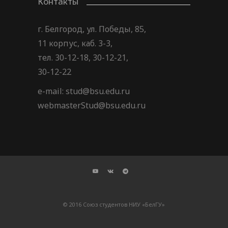
Контакты
г. Белгород, ул. Победы, 85,
11 корпус, каб. 3-3,
тел. 30-12-18, 30-12-21,
30-12-22
e-mail: stud@bsu.edu.ru
webmasterStud@bsu.edu.ru
© 2016 Союз студентов НИУ «БелГУ»