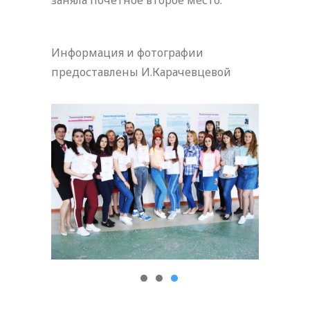
заняла почетное второе место.
Информация и фотографии
предоставлены И.Карачевцевой