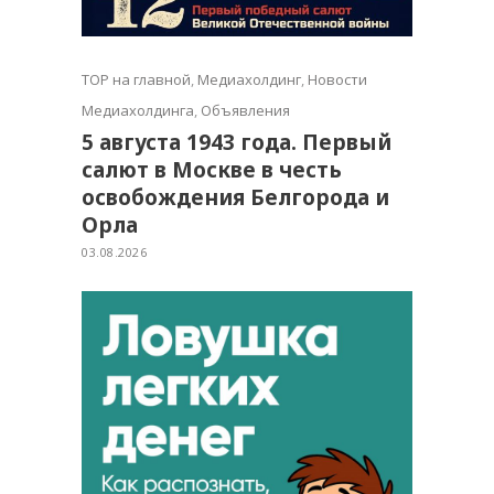
TOP на главной
,
Медиахолдинг
,
Новости
Медиахолдинга
,
Объявления
5 августа 1943 года. Первый
салют в Москве в честь
освобождения Белгорода и
Орла
03.08.2026