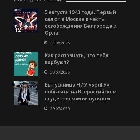
5 августа 1943 года. Первый
салют в Москве в честь
освобождения Белгорода и
Орла
03.08.2026
Как распознать, что тебя
вербуют?
29.07.2026
Выпускница НИУ «БелГУ»
побывала на Всероссийском
студенческом выпускном
29.07.2026