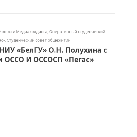
Новости Медиахолдинга
,
Оперативный студенческий
ас»
,
Студенческий совет общежитий
НИУ «БелГУ» О.Н. Полухина с
и ОССО И ОССОСП «Пегас»