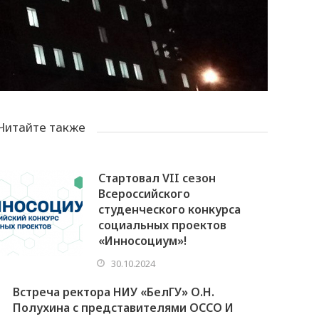
Читайте также
Стартовал VII сезон
Всероссийского
студенческого конкурса
социальных проектов
«Инносоциум»!
30.10.2024
Встреча ректора НИУ «БелГУ» О.Н.
Полухина с представителями ОССО И