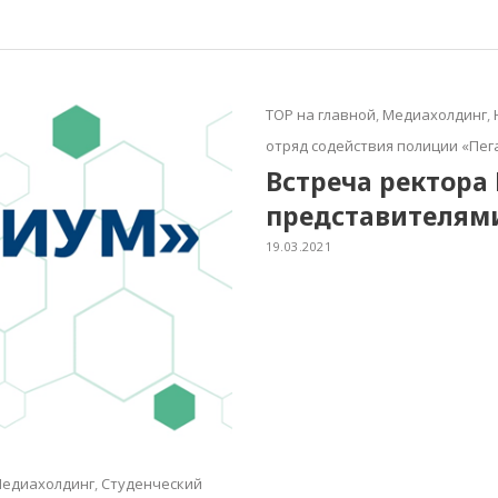
TOP на главной
,
Медиахолдинг
,
отряд содействия полиции «Пег
Встреча ректора 
представителям
19.03.2021
Медиахолдинг
,
Студенческий