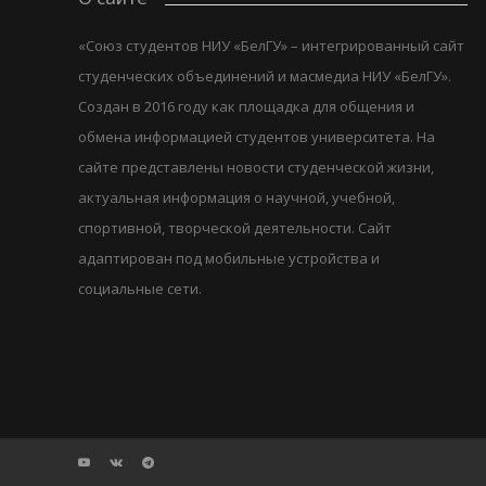
«Союз студентов НИУ «БелГУ» – интегрированный сайт
студенческих объединений и масмедиа НИУ «БелГУ».
Создан в 2016 году как площадка для общения и
обмена информацией студентов университета. На
сайте представлены новости студенческой жизни,
актуальная информация о научной, учебной,
спортивной, творческой деятельности. Сайт
адаптирован под мобильные устройства и
социальные сети.