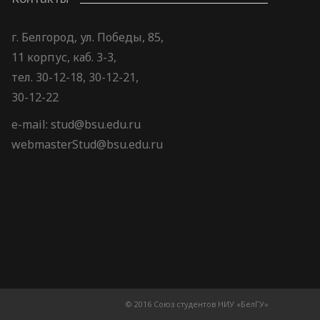
г. Белгород, ул. Победы, 85,
11 корпус, каб. 3-3,
тел. 30-12-18, 30-12-21,
30-12-22
e-mail: stud@bsu.edu.ru
webmasterStud@bsu.edu.ru
© 2016 Союз студентов НИУ «БелГУ»