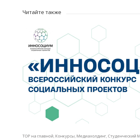
Читайте также
TOP на главной
,
Конкурсы
,
Медиахолдинг
,
Студенческий 