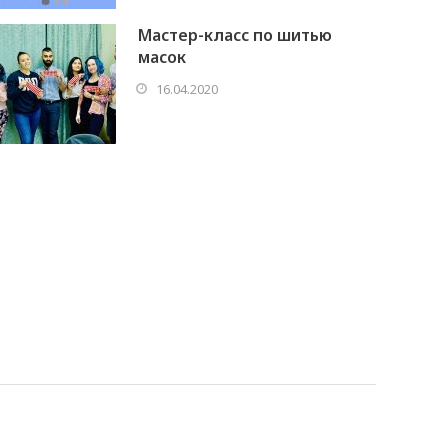
Мастер-класс по шитью
масок
16.04.2020