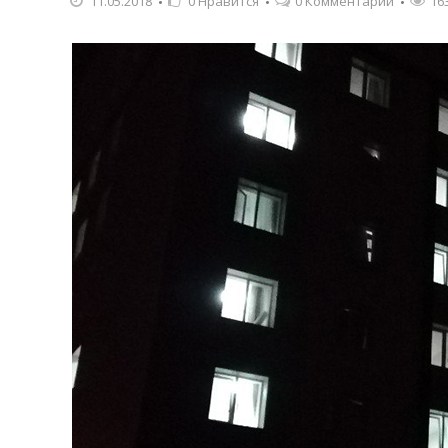
11.05.2018
0
Нравится
0 Комментарии
16