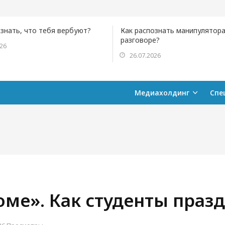
ознать, что тебя вербуют?
Как распознать манипулятора
разговоре?
026
26.07.2026
Медиахолдинг
Спе
оме». Как студенты праз