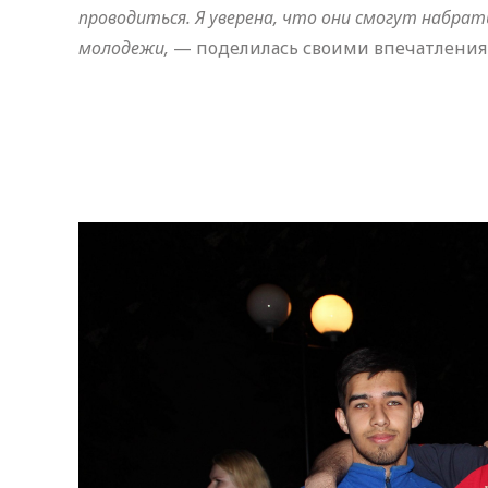
проводиться. Я уверена, что они смогут набра
молодежи,
— поделилась своими впечатлениям