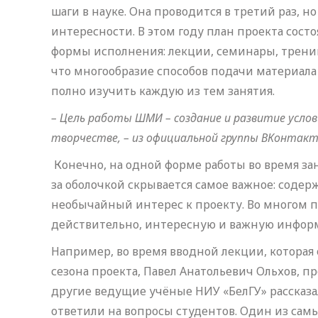
шаги в науке. Она проводится в третий раз, н
интересности. В этом году план проекта сост
формы исполнения: лекции, семинары, трени
что многообразие способов подачи материала
полно изучить каждую из тем занятия.
– Цель работы ШМИ – создание и развитие усло
творчестве, – из официальной группы ВКонтакт
Конечно, на одной форме работы во время за
за оболочкой скрывается самое важное: соде
необычайный интерес к проекту. Во многом 
действительно, интересную и важную информ
Например, во время вводной лекции, которая
сезона проекта, Павел Анатольевич Ольхов, п
другие ведущие учёные НИУ «БелГУ» рассказа
ответили на вопросы студентов. Один из самы