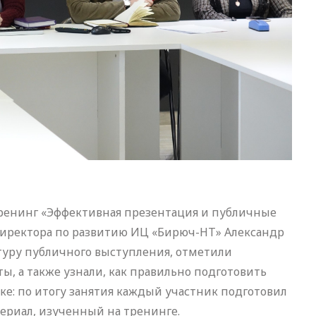
тренинг «Эффективная презентация и публичные
директора по развитию ИЦ «Бирюч-НТ» Александр
ктуру публичного выступления, отметили
, а также узнали, как правильно подготовить
ке: по итогу занятия каждый участник подготовил
ериал, изученный на тренинге.