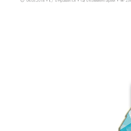
04.05.2018
0
Нравится
0 Комментарии
23