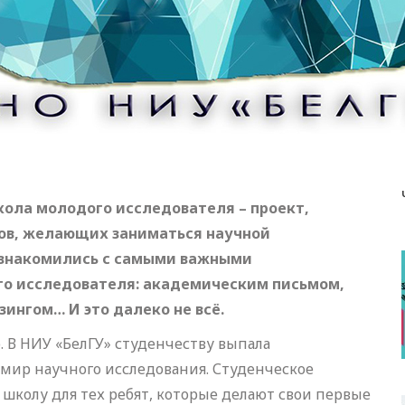
кола молодого исследователя – проект,
ов, желающих заниматься научной
ознакомились с самыми важными
о исследователя: академическим письмом,
ингом… И это далеко не всё.
о. В НИУ «БелГУ» студенчеству выпала
 мир научного исследования. Студенческое
 школу для тех ребят, которые делают свои первые