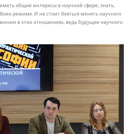
иметь общие интересы в научной сфере, знать,
боих режиме. И не стоит бояться менять научного
рмонии в этих отношениях, ведь будущее научного