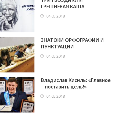
ТРИ ГВОЗДИКИ И
ГРЕШНЕВАЯ КАША
04.05.2018
ЗНАТОКИ ОРФОГРАФИИ И
ПУНКТУАЦИИ
04.05.2018
Владислав Кисиль: «Главное
– поставить цель!»
04.05.2018