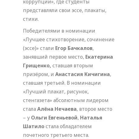
коррупции», где студенты
представляли свои эссе, плакаты,
стихи.
Победителями в номинации
«Лучшее стихотворение, сочинение
(эссе)» стали
Егор Бачкалов
,
занявший первое место,
Екатерина
Грищенко,
ставшая вторым
призёром, и
Анастасия Кичигина
,
ставшая третьей. В номинации
«Лучший плакат, рисунок,
стенгазета» абсолютным лидером
стала
Алёна Нечаева
, второе место
– у
Ольги Евгеньевой
,
Наталья
Шатило
стала обладателем
почетного третьего места.