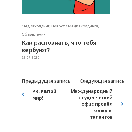
Медиахолдинг
,
Новости Медиахолдинга
,
Объявления
Как распознать, что тебя
вербуют?
29.07.2026
Предыдущая запись
Следующая запись
Международный
PROчитай
студенческий
мир!
офис провёл
конкурс
талантов