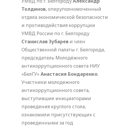
УМВД по г. Белгороду
Александр
Толдинов
, оперуполномоченный
отдела экономической безопасности
и противодействия коррупции
УМВД России по г. Белгороду
Станислав Зубарев
и член
Общественной палаты г. Белгорода,
председатель Молодёжного
антикоррупционного совета НИУ
«БелГУ»
Анастасия Бондаренко
.
Участники молодежного
антикоррупционного совета,
выступившие инициаторами
проведения круглого стола,
ознакомили присутствующих с
проведенными за год