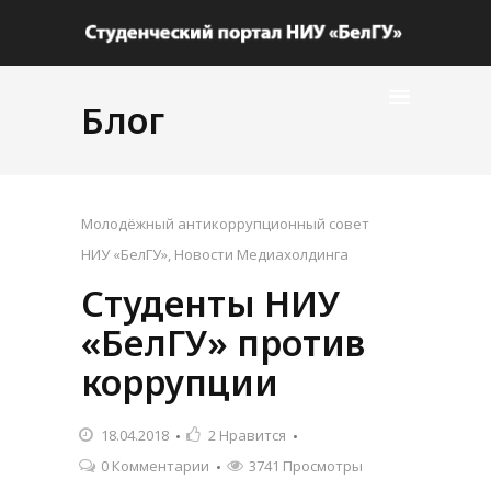
Блог
Молодёжный антикоррупционный совет
НИУ «БелГУ»
,
Новости Медиахолдинга
Студенты НИУ
«БелГУ» против
коррупции
18.04.2018
2
Нравится
0 Комментарии
3741 Просмотры