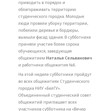
приводить в порядок и
облагораживать территорию
студенческого городка. Молодые
люди провели уборку территории,
побелили деревья и бордюры,
вымыли фасад здания. В субботнике
приняли участие более сорока
обучающихся, заведующая
общежитием
Наталья Сельванович
и работники общежития №6.
На этой неделе субботники пройдут
во всех общежитиях Студенческого
городка НИУ «БелГУ».
Объединенный студенческий совет
общежитий приглашает всех
участников субботника на «Вечер