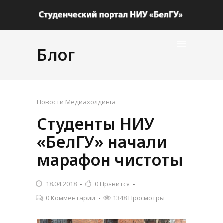
Блог
Новости Медиахолдинга
Студенты НИУ
«БелГУ» начали
марафон чистоты
18.04.2018
0
Нравится
0 Комментарии
1348 Просмотры