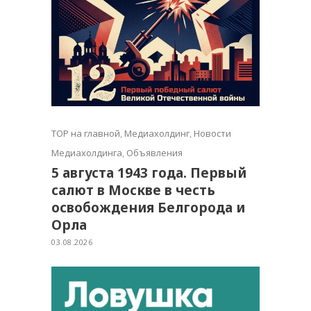
TOP на главной
,
Медиахолдинг
,
Новости
Медиахолдинга
,
Объявления
5 августа 1943 года. Первый
салют в Москве в честь
освобождения Белгорода и
Орла
03.08.2026