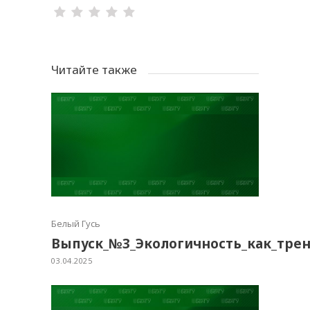
Читайте также
Белый Гусь
Выпуск_№3_Экологичность_как_тре
03.04.2025