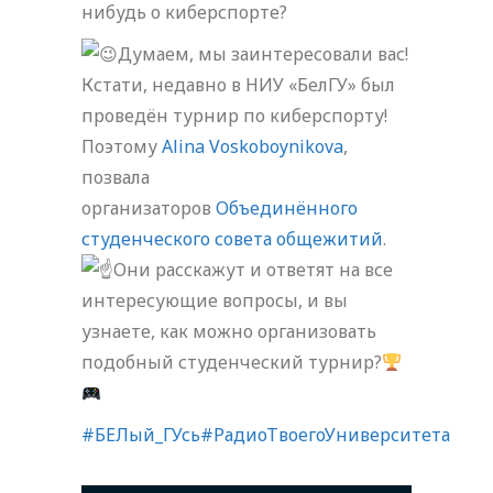
нибудь о киберспорте?
Думаем, мы заинтересовали вас!
Кстати, недавно в НИУ «БелГУ» был
проведён турнир по киберспорту!
Поэтому
Alina Voskoboynikova
,
позвала
организаторов
Объединённого
студенческого совета общежитий
.
Они расскажут и ответят на все
интересующие вопросы, и вы
узнаете, как можно организовать
подобный студенческий турнир?
#БЕЛый_ГУсь#РадиоТвоегоУниверситета