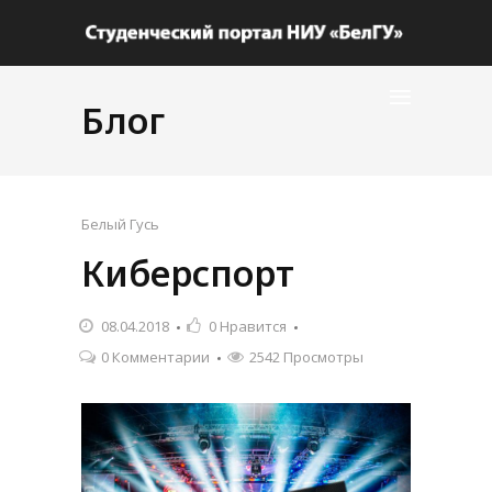
Блог
Белый Гусь
Киберспорт
08.04.2018
0
Нравится
0 Комментарии
2542 Просмотры