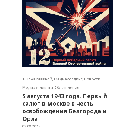
TOP на главной
,
Медиахолдинг
,
Новости
Медиахолдинга
,
Объявления
5 августа 1943 года. Первый
салют в Москве в честь
освобождения Белгорода и
Орла
03.08.2026