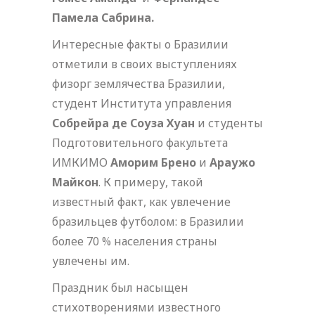
Памела Сабрина.
Интересные факты о Бразилии
отметили в своих выступлениях
физорг землячества Бразилии,
студент Института управления
Собрейра де Соуза Хуан
и студенты
Подготовительного факультета
ИМКИМО
Аморим Брено
и
Араужо
Майкон
. К примеру, такой
известный факт, как увлечение
бразильцев футболом: в Бразилии
более 70 % населения страны
увлечены им.
Праздник был насыщен
стихотворениями известного