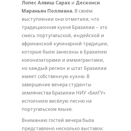
Лопес Алвиш Сарах
и
Десконси
Мараньян Поллиана.
В своём
выступлении они отметили, что
традиционная кухня Бразилии – это
смесь португальской, индейской и
африканской кулинарной традиции,
которые были занесены в Бразилию
колонизаторами и иммигрантами,
но каждый регион и штат Бразилии
имеет собственную кухню. В
завершение вечера студенты
землячества Бразилии НИУ «БелГУ»
исполнили весёлую песню на
португальском языке.
Вниманию гостей вечера была
представлено несколько выставок: