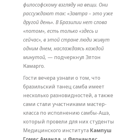
философскому взгляду на вещи. Они
рассуждают так: «Завтра – это уже
другой день». В Бразилии нет слова
«потом», есть только «здесь и
сейчас», в этой стране люди живут
одним днем, наслаждаясь каждой
минутой,
— подчеркнул Элтон
Камарго.
Гости вечера узнали о том, что
бразильский танец самба имеет
несколько разновидностей, а также
сами стали участниками мастер-
класса по исполнению самбы-Ашэ,
который провели для них студенты
Медицинского института
Кампуш
Гомес Аманда
и
Фернандес