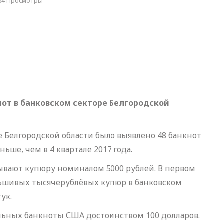
84 Просмотры
нот в банковском секторе Белгородской
ре Белгородской области было выявлено 48 банкнот
ьше, чем в 4 квартале 2017 года.
вают купюру номиналом 5000 рублей. В первом
льшивых тысячерублёвых купюр в банковском
ук.
льных банкноты США достоинством 100 долларов.