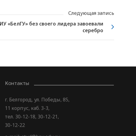
Следующая запись
ИУ «БелГУ» без своего лидера завоевали
серебро
Контакты
г. Белгород, ул. Победы, 85,
11 корпус, каб. 3-3,
тел. 30-12-18, 30-12-21,
30-12-22