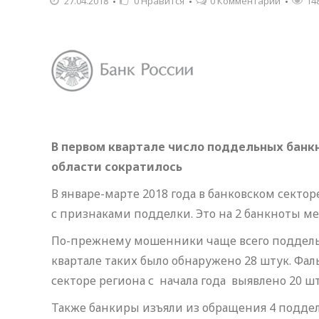
27.04.2018
0
Нравится
0 Комментарии
14
В первом квартале число поддельных банк
области сократилось
В январе-марте 2018 года в банковском секто
с признаками подделки. Это на 2 банкноты мен
По-прежнему мошенники чаще всего подделы
квартале таких было обнаружено 28 штук. Фа
секторе региона с начала года выявлено 20 шт
Также банкиры изъяли из обращения 4 подде