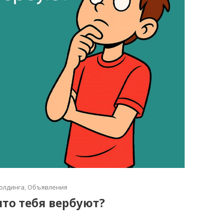
олдинга
,
Объявления
что тебя вербуют?