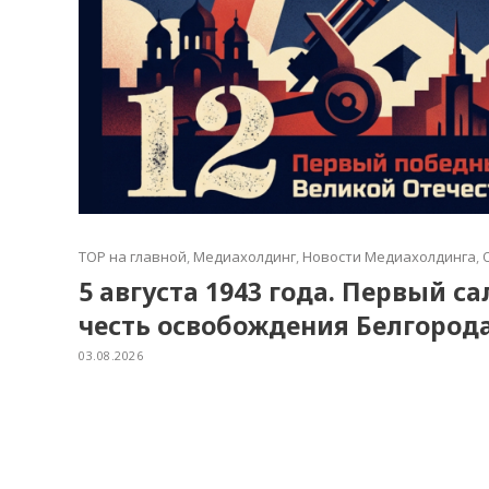
TOP на главной
,
Медиахолдинг
,
Новости Медиахолдинга
,
5 августа 1943 года. Первый с
честь освобождения Белгород
03.08.2026