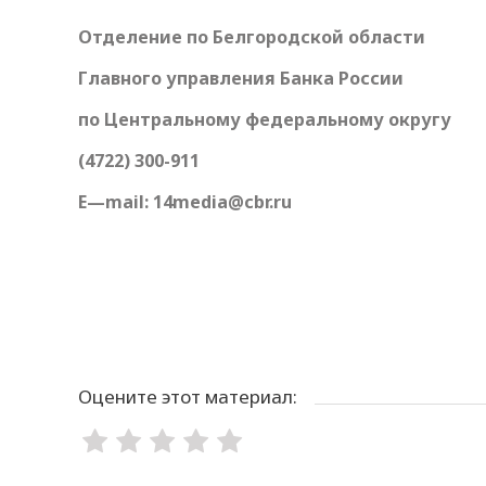
Отделение по Белгородской области
Главного управления Банка России
по Центральному федеральному округу
(4722) 300-911
E
—
mail
: 14
media
@
cbr
.
ru
Оцените этот материал: