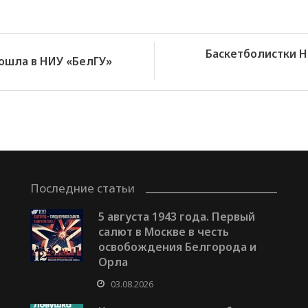
Баскетболистки Н
ошла в НИУ «БелГУ»
Последние статьи
5 августа 1943 года. Первый
салют в Москве в честь
освобождения Белгорода и
Орла
03.08.2026