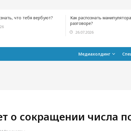
ознать, что тебя вербуют?
Как распознать манипулятора
разговоре?
026
26.07.2026
Медиахолдинг
Спе
ет о сокращении числа 