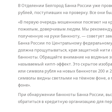
В Отделении Белгород Банка России уже пров
рублей, поступивших на проверку. Все они б
«В первую очередь мошенники посягают на к
пожилым, доверчивым людям. Мы рекомендуе
полученную на руки банкноту, — советует з
Банка России по Центральному федеральном
должна прощупываться, края защитной нити 
банкноты. Обращайте внимание на водяные зн
называемый кипп-эффект. Это скрытое изображ
или символа рубля на новых банкнотах 200 и 
символы видны светлыми на тёмном фоне, а 
фоне».
При обнаружении банкноты Банка России, в
обратиться в кредитную организацию для пер